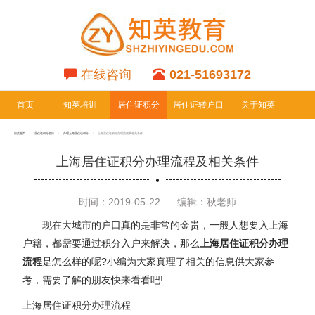
在线咨询
021-51693172
首页
知英培训
居住证积分
居住证转户口
关于知英
专栏
专栏
知英首页
居住证积分栏目
办理上海居住证积分
上海居住证积分办理流程及相关条件
上海居住证积分办理流程及相关条件
时间：2019-05-22
编辑：秋老师
现在大城市的户口真的是非常的金贵，一般人想要入上海
户籍，都需要通过积分入户来解决，那么
上海居住证积分办理
流程
是怎么样的呢?小编为大家真理了相关的信息供大家参
考，需要了解的朋友快来看看吧!
上海居住证积分办理流程