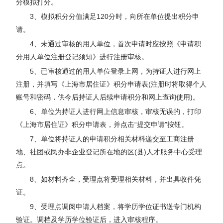
分模拟打分。
3、模拟积分分值满足120分时，向所在单位提出积分申
请。
4、未通过审核的用人单位，首次申请时应按照《申请积
分用人单位注册登记须知》进行注册审核。
5、已审核通过的用人单位登录上网，为持证人进行网上
注册，并填写《上海市居住证》积分申请表(注册时将取得个人
账号和密码，供今后持证人后续申请积分和网上查询使用)。
6、单位为持证人进行网上信息审核，审核无误的，打印
《上海市居住证》积分申请表，并点击“提交申请”按钮。
7、单位将持证人的申请积分相关材料递交至工商注册
地、社团或民办非企业登记所在地的区(县)人才服务中心受理
点。
8、如材料齐全，受理点将受理相关材料，并出具收件凭
证。
9、受理点调阅申请人档案，将学历学位证书送专门机构
验证。调档及学历学位验证后，进入审核程序。