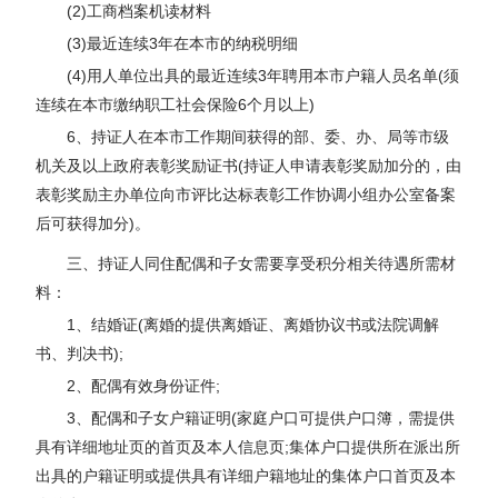
(2)工商档案机读材料
(3)最近连续3年在本市的纳税明细
(4)用人单位出具的最近连续3年聘用本市户籍人员名单(须
连续在本市缴纳职工社会保险6个月以上)
6、持证人在本市工作期间获得的部、委、办、局等市级
机关及以上政府表彰奖励证书(持证人申请表彰奖励加分的，由
表彰奖励主办单位向市评比达标表彰工作协调小组办公室备案
后可获得加分)。
三、持证人同住配偶和子女需要享受积分相关待遇所需材
料：
1、结婚证(离婚的提供离婚证、离婚协议书或法院调解
书、判决书);
2、配偶有效身份证件;
3、配偶和子女户籍证明(家庭户口可提供户口簿，需提供
具有详细地址页的首页及本人信息页;集体户口提供所在派出所
出具的户籍证明或提供具有详细户籍地址的集体户口首页及本