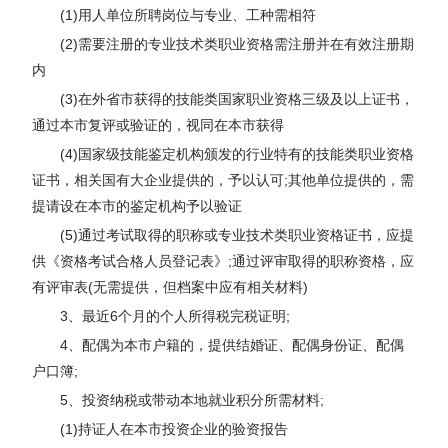
(1)用人单位所聘岗位与专业、工种需相符
(2)需要注册的专业技术类职业资格需注册并在有效注册期
内
(3)在外省市获得的技能类国家职业资格三级及以上证书，
通过本市复评或验证的，视同在本市获得
(4)国家级技能鉴定机构颁发的行业特有的技能类职业资格
证书，相关国有大企业提供的，予以认可;其他单位提供的，需
提请设在本市的鉴定机构予以验证
(5)通过考试取得的职称或专业技术类职业资格证书，应提
供《资格考试合格人员登记表》;通过评审取得的职称资格，应
有评审表(无需提供，但档案中应有相关材料)
3、最近6个月的个人所得税完税证明;
4、配偶为本市户籍的，提供结婚证、配偶身份证、配偶
户口簿;
5、投资纳税或带动本地就业积分所需材料;
(1)持证人在本市投资企业的验资报告