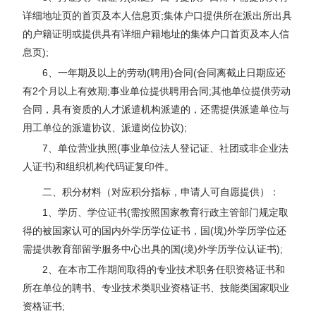
详细地址页的首页及本人信息页;集体户口提供所在派出所出具
的户籍证明或提供具有详细户籍地址的集体户口首页及本人信
息页);
6、一年期及以上的劳动(聘用)合同(合同离截止日期应还
有2个月以上有效期;事业单位提供聘用合同;其他单位提供劳动
合同，具有资质的人才派遣机构派遣的，还需提供派遣单位与
用工单位的派遣协议、派遣岗位协议);
7、单位营业执照(事业单位法人登记证、社团或非企业法
人证书)和组织机构代码证复印件。
二、积分材料（对应积分指标，申请人可自愿提供）：
1、学历、学位证书(需按照国家教育行政主管部门规定取
得的被国家认可的国内外学历学位证书，国(境)外学历学位还
需提供教育部留学服务中心出具的国(境)外学历学位认证书);
2、在本市工作期间取得的专业技术职务任职资格证书和
所在单位的聘书、专业技术类职业资格证书、技能类国家职业
资格证书;