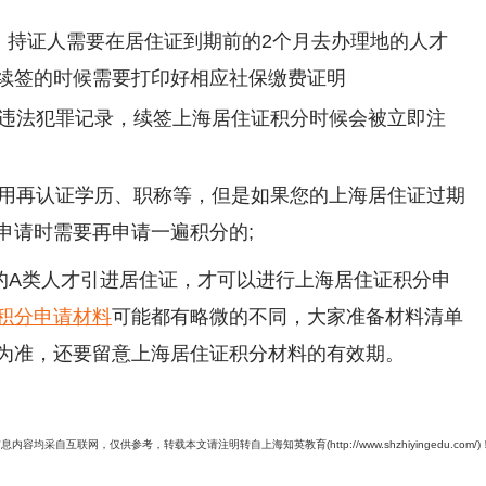
年，持证人需要在居住证到期前的2个月去办理地的人才
续签的时候需要打印好相应社保缴费证明
何违法犯罪记录，续签上海居住证积分时候会被立即注
候不用再认证学历、职称等，但是如果您的上海居住证过期
申请时需要再申请一遍积分的;
9的A类人才引进居住证，才可以进行上海居住证积分申
积分申请材料
可能都有略微的不同，大家准备材料清单
为准，还要留意上海居住证积分材料的有效期。
息内容均采自互联网，仅供参考，转载本文请注明转自上海知英教育(http://www.shzhiyingedu.com/)