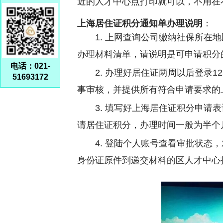
近的人才中心点打印就可以，不用在
上海居住证积分通知单办理说明
：
1. 上网查询公司缴纳社保所
办理材料清单，请说明是可申请积分
电话：021-
2. 办理好居住证两周以后登录
51693172
事审核，并提供所有符合申请要求的
3. 填写好上海居住证积分申
请居住证积分，办理时间一般为半个
4. 登陆个人账号查看审批状态
身份证原件到递交材料的区人才中心