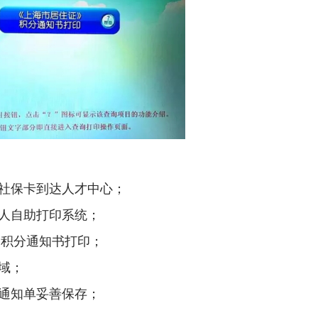
者社保卡到达人才中心；
个人自助打印系统；
证>积分通知书打印；
区域；
取通知单妥善保存；