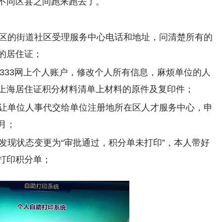
不同区县之间跑来跑去了。
在地区的街道社区受理服务中心电话和地址，问清楚所有的
的居住证；
12333网上个人账户，修改个人所有信息，麻烦单位的人
上海居住证积分材料清单上材料的原件及复印件；
请表让单位人事代交给单位注册地所在区人才服务中心，申
月；
，发现状态变更为“审批通过，积分单未打印”，本人带好
打印积分单；