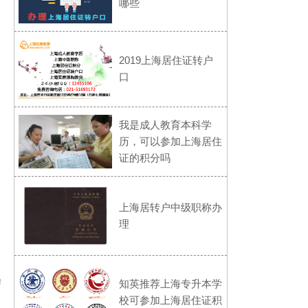
哪些
2019上海居住证转户
口
我是成人教育本科学
历，可以参加上海居住
证的积分吗
上海居转户中级职称办
理
知英推荐上海专升本学
！
校可参加上海居住证积