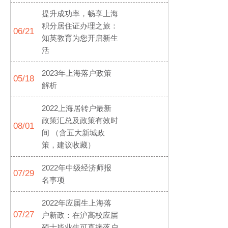
提升成功率，畅享上海
积分居住证办理之旅：
06/21
知英教育为您开启新生
活
2023年上海落户政策
05/18
解析
2022上海居转户最新
政策汇总及政策有效时
08/01
间 （含五大新城政
策，建议收藏）
2022年中级经济师报
07/29
名事项
2022年应届生上海落
07/27
户新政：在沪高校应届
硕士毕业生可直接落户