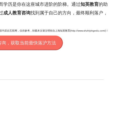
而学历是你在这座城市进阶的阶梯。通过
知英教育
的助
过
成人教育咨询
找到属于自己的方向，最终顺利落户，
均采自互联网，仅供参考，转载本文请注明转自上海知英教育(http://www.shzhiyingedu.com/)！
咨询，获取当前最快落沪方法