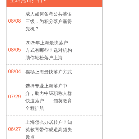
全站点击排行>
成人如何备考公共英语
08/08
三级，为积分落户赢得
先机？
2025年上海最快落户
08/05
方式有哪些？选对机构
助你轻松落户上海
08/04
揭秘上海最快落户方式
选择专业上海落户中
介，助力中级职称人群
07/29
快速落户——知英教育
全程护航
上海怎么办居转户？知
06/27
英教育带你规避高频失
败点