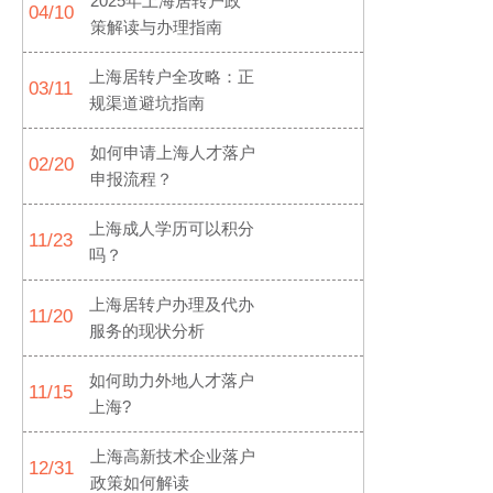
2025年上海居转户政
04/10
策解读与办理指南
上海居转户全攻略：正
03/11
规渠道避坑指南
如何申请上海人才落户
02/20
申报流程？
上海成人学历可以积分
11/23
吗？
上海居转户办理及代办
11/20
服务的现状分析
如何助力外地人才落户
11/15
上海?
上海高新技术企业落户
12/31
政策如何解读