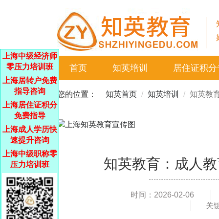
上海中级经济师
零压力培训班
首页
知英培训
居住证积分
上海居转户免费
指导咨询
您的位置：
知英首页
知英培训
知英教
上海居住证积分
免费指导
上海成人学历快
速提升咨询
上海中级职称零
知英教育：成人教
压力培训班
时间：2026-02-06
关