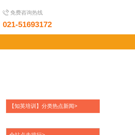
免费咨询热线
021-51693172
【知英培训】分类热点新闻>