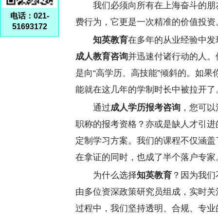
我们必须向所有在上海奋斗的朋
电话：021-
费行为，它更是一次精准的价值投资
51693172
知英教育
在多年的从业经验中发
成人教育咨询
并迅速付诸行动的人。
是向
“高学历、高技能”倾斜的。如
能就在这几年的学制时长中被拉开了
通过
成人学历报考咨询
，您可以
职称的报考资格？亦或是缺人才引进
定制学习方案。我们的课程不仅涵盖
在拿证的同时，也成了半个落户专家
为什么选择
知英教育
？因为我们
由多位资深政策研究员组成，实时关
过程中，我们坚持透明、合规、专业