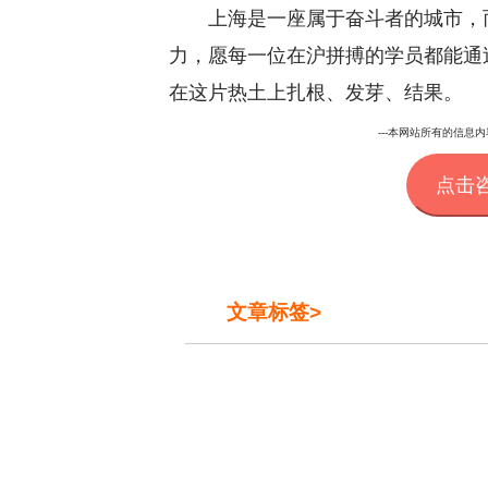
上海是一座属于奋斗者的城市，
力，愿每一位在沪拼搏的学员都能通
在这片热土上扎根、发芽、结果。
---本网站所有的信息内容
点击
文章标签>