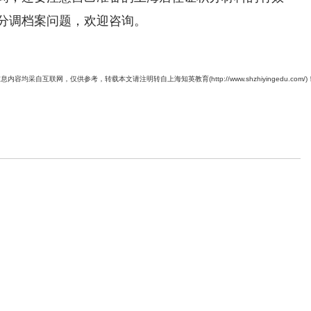
分调档案问题，欢迎咨询。
息内容均采自互联网，仅供参考，转载本文请注明转自上海知英教育(http://www.shzhiyingedu.com/)