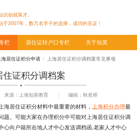
知识创就英才。
始于2007年，数万名学子的选择，成功的见证！
专栏
居住证转户口专栏
关于知英
上海居住证积分申请
上海居住证积分调档案常见事项
居住证积分调档案
来源：上海知英教育
编辑：秋老师
上海居住证积分材料中最重要的材料，
上海积分办理
最
问题。可能大家在办理积分中可能对上海居住证积分调
中心向户籍所在地人才中心发送调档函,老家人才中心