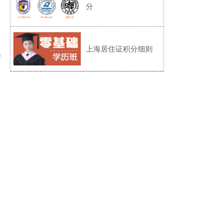
分
上海居住证积分细则
！