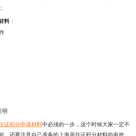
；
材料
：
件
证明
住证积分申请材料
中必须的一步，这个时候大家一定不
间，还要注意自己准备的上海居住证积分材料的有效