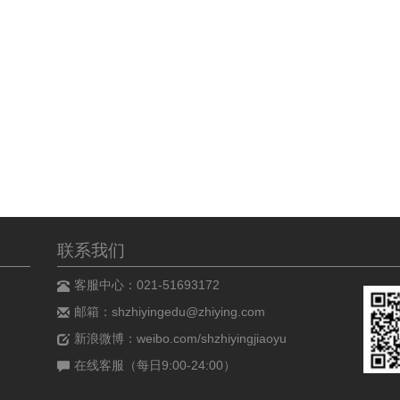
联系我们
客服中心：021-51693172
邮箱：shzhiyingedu@zhiying.com
新浪微博：weibo.com/shzhiyingjiaoyu
在线客服（每日9:00-24:00）