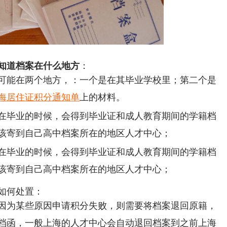
知道档案在什么地方
：
可能在两个地方，：一个是在其毕业学校里；第二个是
海居住证积分通知单
上的材料。
在毕业的时候，会得到毕业证和成人教育期间的学籍档
该寄到自己高中档案所在的地区人才中心；
在毕业的时候，会得到毕业证和成人教育期间的学籍档
该寄到自己高中档案所在的地区人才中心；
如何处置：
因为某些原因申请积分失败，则需要将档案退回原籍，
档函，一般上海的人才中心会自动退回档案到之前上海