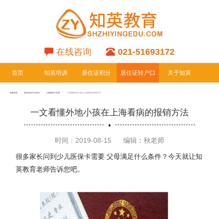
在线咨询
021-51693172
首页
知英培训
居住证积分
居住证转户口
关于知英
专栏
专栏
知英首页
居住证转户口栏目
上海居转户办理
一文看懂外地小孩在上海看病的报销方法
一文看懂外地小孩在上海看病的报销方法
时间：2019-08-15
编辑：秋老师
很多家长问到少儿医保卡需要 父母满足什么条件？今天就让知
英教育老师告诉您吧。