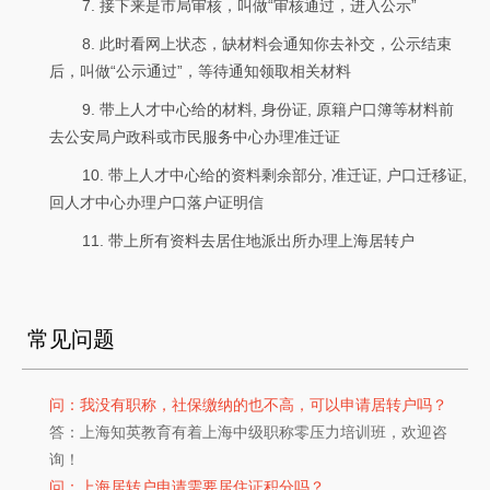
7. 接下来是市局审核，叫做“审核通过，进入公示”
8. 此时看网上状态，缺材料会通知你去补交，公示结束
后，叫做“公示通过”，等待通知领取相关材料
9. 带上人才中心给的材料, 身份证, 原籍户口簿等材料前
去公安局户政科或市民服务中心办理准迁证
10. 带上人才中心给的资料剩余部分, 准迁证, 户口迁移证,
回人才中心办理户口落户证明信
11. 带上所有资料去居住地派出所办理上海居转户
常见问题
问：我没有职称，社保缴纳的也不高，可以申请居转户吗？
答：上海知英教育有着上海中级职称零压力培训班，欢迎咨
询！
问：上海居转户申请需要居住证积分吗？