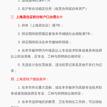
1. 连续缴纳社保6个月
2. 在沪有合法稳定住所（租赁合同或自有房产）
三.
上海居住证积分转户口办理
条件
1. 持有《上海居住证》满7年；
2. 持证期间按照规定参加本市城镇社会保险满7年；
3. 持证期间依法在本市缴纳所得税；
4. 在本市被评聘为中级及以上专业技术职务或者具有技师
以上职业资格，且专业、工种与所聘岗位相对应；
5. 无违反计划生育政策、违法犯罪记录及其他不良行为记
录；
四. 上海居转户激励条件：
1. 在本市作出重大贡献，或在本市被评为高级专业技术职
务或者高级技师且专业、工种与所聘岗位相对应；
2. 在本市远郊地区的教育、卫生等岗位工作的，可以缩短