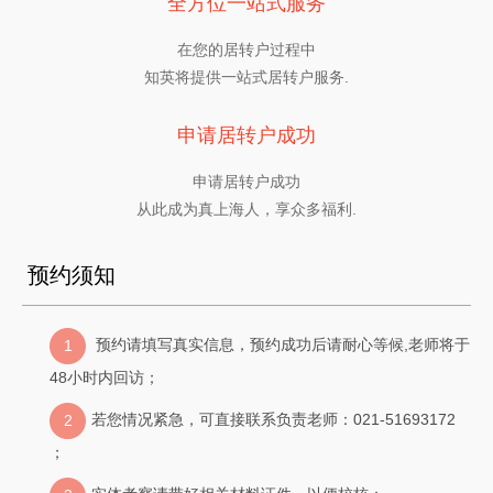
全方位一站式服务
在您的居转户过程中
知英将提供一站式居转户服务.
申请居转户成功
申请居转户成功
从此成为真上海人，享众多福利.
预约须知
预约请填写真实信息，预约成功后请耐心等候,老师将于
1
48小时内回访；
若您情况紧急，可直接联系负责老师：021-51693172
2
；