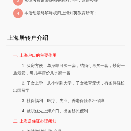
实体考察请带好相关材料证件，以便校核；
3
本活动最终解释权归上海知英教育所有；
4
上海居转户介绍
一. 上海户口的主要作用
1. 买房方便：单身即可买一套，结婚可再买一套，炒房一
族最爱，每几年房价几乎翻一番
2. 子女上学：从小学到大学，子女教育无忧，有条件轻松
出国留学
3. 社保福利：医疗、失业、养老保险各种保障
4. 就职优先上海户口、出国移民便利；
二. 上海居住证办理须知