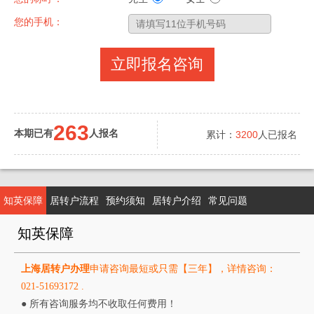
您的手机：
立即报名咨询
263
本期已有
人报名
累计：
3200
人已报名
知英保障
居转户流程
预约须知
居转户介绍
常见问题
知英保障
上海居转户办理
申请咨询最短或只需【三年】，详情咨询：
021-51693172 .
●
所有咨询服务均不收取任何费用！