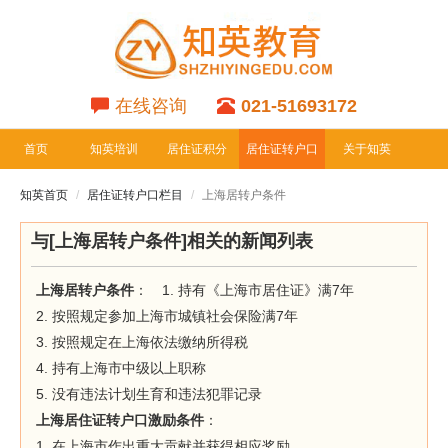
在线咨询
021-51693172
首页
知英培训
居住证积分
居住证转户口
关于知英
专栏
专栏
知英首页
居住证转户口栏目
上海居转户条件
与[上海居转户条件]相关的新闻列表
上海居转户条件
：
1. 持有《上海市居住证》满7年
2. 按照规定参加上海市城镇社会保险满7年
3. 按照规定在上海依法缴纳所得税
4. 持有上海市中级以上职称
5. 没有违法计划生育和违法犯罪记录
上海居住证转户口激励条件
：
1. 在上海市作出重大贡献并获得相应奖励