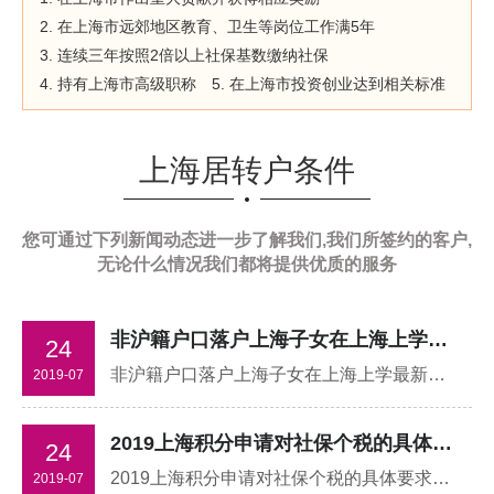
2. 在上海市远郊地区教育、卫生等岗位工作满5年
3. 连续三年按照2倍以上社保基数缴纳社保
4. 持有上海市高级职称
5. 在上海市投资创业达到相关标准
上海居转户条件
您可通过下列新闻动态进一步了解我们,我们所签约的客户,
无论什么情况我们都将提供优质的服务
非沪籍户口落户上海子女在上海上学最新政策
24
非沪籍户口落户上海子女在上海上学最新政策。上海作为一线大城市教育资源是很好的，目前 2019年择校进入尾声，很多家长悬着已久的心终于放下，但另一边又有家长开始为2020的择校做准备 ！
2019-07
2019上海积分申请对社保个税的具体要求
24
2019上海积分申请对社保个税的具体要求。常用朋友来咨询老师：2019上海积分申请对社保个税的具体要求有哪些？是不是社保交的越多越好？或者是不是只要社保达到标准就行了？
2019-07