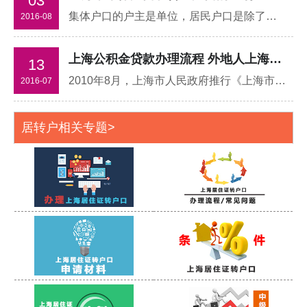
03
集体户口的户主是单位，居民户口是除了身份证之外最好的身份证明，而集体户口不算;集体户口一旦解除合同则无效，需要办理户口迁移;集体户口不可以个人自己缴纳社保，居民户口
2016-08
上海公积金贷款办理流程 外地人上海买房条件
13
2010年8月，上海市人民政府推行《上海市引进人才申办本市常住户口试行办法》,据该制度称,具有博士研究生学历并获得相应的学位或具有高级专业技术职务任职资格的专业技术人员和管理人员
2016-07
居转户相关专题>