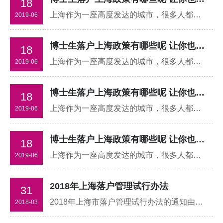
18
上海作为一座高度发达的城市，很多人都非常的想要去上海生活，特别是对于在上海求学的朋友们而言，能够落户上海就最好了。那么，大家知道博士生落户上海政策有哪些呢？
2019-06
博士生落户上海政策有哪些呢 让你也可以在上海生活
18
上海作为一座高度发达的城市，很多人都非常的想要去上海生活，特别是对于在上海求学的朋友们而言，能够落户上海就最好了。那么，大家知道博士生落户上海政策有哪些呢？
2019-06
博士生落户上海政策有哪些呢 让你也可以在上海生活
18
上海作为一座高度发达的城市，很多人都非常的想要去上海生活，特别是对于在上海求学的朋友们而言，能够落户上海就最好了。那么，大家知道博士生落户上海政策有哪些呢？
2019-06
博士生落户上海政策有哪些呢 让你也可以在上海生活
18
上海作为一座高度发达的城市，很多人都非常的想要去上海生活，特别是对于在上海求学的朋友们而言，能够落户上海就最好了。那么，大家知道博士生落户上海政策有哪些呢？
2019-06
2018年上海落户管理试行办法
31
2018年上海市落户管理试行办法的通知由上海知英教育转发：各公安分（县）局，市公安局各部门，各公安处（局），各区发展和改革委员会，各区县教育局，各区民政局，各区人力资源和社会保障局，各区人民政府侨务办公室
2018-03