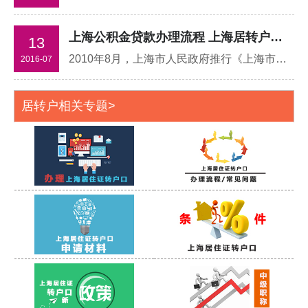
上海公积金贷款办理流程 上海居转户咨询外地人上海落户条件
13
2010年8月，上海市人民政府推行《上海市引进人才申办本市常住户口试行办法》,据该制度称,具有博士研究生学历并获得相应的学位或具有高级专业技术职务任职资格的专业技术人员和管理人员
2016-07
居转户相关专题>