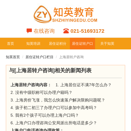
在线咨询
021-51693172
首页
知英培训
居住证积分
居住证转户口
关于知英
专栏
专栏
知英首页
居住证转户口栏目
上海居转户咨询
与[上海居转户咨询]相关的新闻列表
上海居转户咨询
内容：
1. 上海居住证不满7年怎么办？
2. 没有中级职称可以办理户籍吗？
3. 上海房价飞涨，我怎么快速落户解决限购问题呢？
4. 孩子初二初三了办理户口可以参加中高考吗？
5. 我有2个孩子可以办理上海户口吗？
6. 上海户口办理咨询公安局派出所电话是多少？
上海户口电话咨询
办理政策：