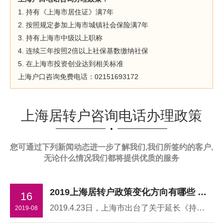
1. 持有《上海市居住证》满7年
2. 按照规定参加上海市城镇社会保险满7年
3. 持有上海市中级以上职称
4. 连续三年按照2倍以上社保基数缴纳社保
5. 在上海市投资创业达到相关标准
上海户口咨询免费电话：02151693172
上海居转户咨询电话办理政策
您可通过下列新闻动态进一步了解我们,我们所签约的客户,
无论什么情况我们都将提供优质的服务
2019上海居转户政策变化方向有哪些 需要注意些什么
16
2019.4.23日，上海市出台了关于延长《持有上海市居住证人员申办上海常住户口办法》有效期的通知，上海户口咨询政策无变化，要执行到2019年12月31日，知英老师理解如下：市政府关于延长《持有上海市居住证人员申办常住办法》有效期的通知,各区、县人民政府，市政府各委、办、局：
2019-08