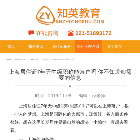
在线咨询
021-51693172
首页
知英培训
居住证积分
居住证转户口
关于知英
专栏
专栏
知英首页
居住证转户口栏目
上海居转户办理
上海居住证7年无中级职称能落户吗 你不知道却需要的信息
上海居住证7年无中级职称能落户吗 你不知道却需
要的信息
时间：2019-11-08
编辑：秋老师
上海居住证7年无中级职称能落户吗?可以在上海落户，很
一些人的梦想。上海是国际化的大都市，政策好，各方面条件
都好。想在这里长期居住是很自然的想法，小编也一直想去看
看。
一、上海落户条件