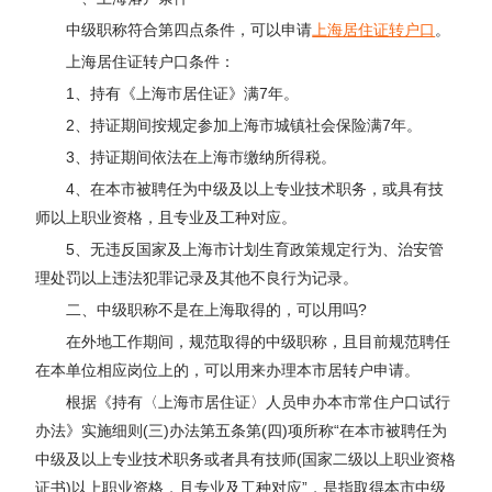
中级职称符合第四点条件，可以申请
上海居住证转户口
。
上海居住证转户口条件：
1、持有《上海市居住证》满7年。
2、持证期间按规定参加上海市城镇社会保险满7年。
3、持证期间依法在上海市缴纳所得税。
4、在本市被聘任为中级及以上专业技术职务，或具有技
师以上职业资格，且专业及工种对应。
5、无违反国家及上海市计划生育政策规定行为、治安管
理处罚以上违法犯罪记录及其他不良行为记录。
二、中级职称不是在上海取得的，可以用吗?
在外地工作期间，规范取得的中级职称，且目前规范聘任
在本单位相应岗位上的，可以用来办理本市居转户申请。
根据《持有〈上海市居住证〉人员申办本市常住户口试行
办法》实施细则(三)办法第五条第(四)项所称“在本市被聘任为
中级及以上专业技术职务或者具有技师(国家二级以上职业资格
证书)以上职业资格，且专业及工种对应”，是指取得本市中级