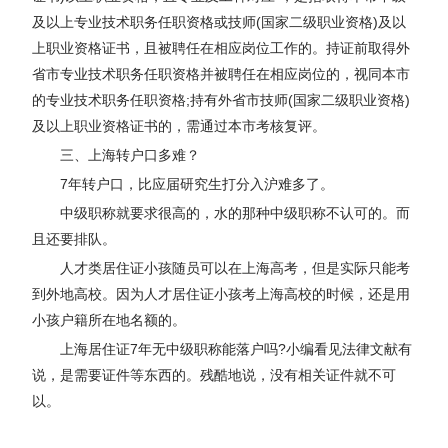
及以上专业技术职务任职资格或技师(国家二级职业资格)及以
上职业资格证书，且被聘任在相应岗位工作的。持证前取得外
省市专业技术职务任职资格并被聘任在相应岗位的，视同本市
的专业技术职务任职资格;持有外省市技师(国家二级职业资格)
及以上职业资格证书的，需通过本市考核复评。
三、上海转户口多难？
7年转户口，比应届研究生打分入沪难多了。
中级职称就要求很高的，水的那种中级职称不认可的。而
且还要排队。
人才类居住证小孩随员可以在上海高考，但是实际只能考
到外地高校。因为人才居住证小孩考上海高校的时候，还是用
小孩户籍所在地名额的。
上海居住证7年无中级职称能落户吗?小编看见法律文献有
说，是需要证件等东西的。残酷地说，没有相关证件就不可
以。