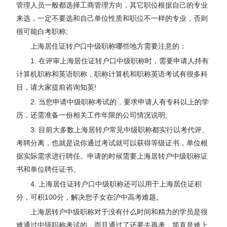
管理人员一般都选择工商管理方向，其它职位根据自己的专业
来选，一定不要选和自己单位性质和职位不一样的专业，否则
很可能白考职称;
上海居住证转户口中级职称哪些地方需要注意的：
1. 在评审上海居住证转户口中级职称时，需要申请人持有
计算机职称和英语职称，职称计算机和职称英语考试有很多科
目，请大家提前咨询知英!
2. 当您申请中级职称考试的，要求申请人有专科以上的学
历，还需准备一份相关工作年限的公司情况说明;
3. 目前大多数上海居转户常见中级职称都实行以考代评、
考聘分离，也就是说你通过考试就可以获得等级证书，单位根
据实际需求进行聘任。申请的时候需要上海居转户中级职称证
书和单位聘任证书。
4. 上海居住证转户口中级职称还可以用于上海居住证积
分，可积100分，解决您子女在沪中高考难题。
上海居转户中级职称对于没有什么时间和精力的学员是很
难通过中级职称考试的，而且通过了还要去再考，简直是难上