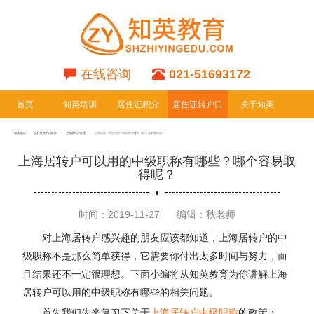
在线咨询
021-51693172
首页
知英培训
居住证积分
居住证转户口
关于知英
专栏
专栏
知英首页
居住证转户口栏目
上海居转户办理
上海居转户可以用的中级职称有哪些？哪个容易取得呢？
上海居转户可以用的中级职称有哪些？哪个容易取
得呢？
时间：2019-11-27
编辑：秋老师
对上海居转户感兴趣的朋友应该都知道，上海居转户的中
级职称不是那么简单获得，它需要你付出太多时间与努力，而
且结果还不一定很理想。下面小编将从知英教育为你讲解上海
居转户可以用的中级职称有哪些的相关问题。
首先我们先来复习下关于
上海居转户中级职称
的政策：