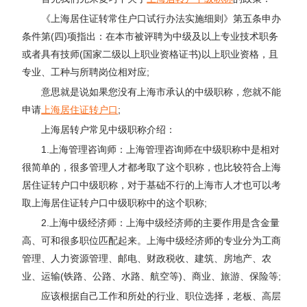
《上海居住证转常住户口试行办法实施细则》第五条申办
条件第(四)项指出：在本市被评聘为中级及以上专业技术职务
或者具有技师(国家二级以上职业资格证书)以上职业资格，且
专业、工种与所聘岗位相对应;
意思就是说如果您没有上海市承认的中级职称，您就不能
申请
上海居住证转户口
;
上海居转户常见中级职称介绍：
1.上海管理咨询师：上海管理咨询师在中级职称中是相对
很简单的，很多管理人才都考取了这个职称，也比较符合上海
居住证转户口中级职称，对于基础不行的上海市人才也可以考
取上海居住证转户口中级职称中的这个职称;
2.上海中级经济师：上海中级经济师的主要作用是含金量
高、可和很多职位匹配起来。上海中级经济师的专业分为工商
管理、人力资源管理、邮电、财政税收、建筑、房地产、农
业、运输(铁路、公路、水路、航空等)、商业、旅游、保险等;
应该根据自己工作和所处的行业、职位选择，老板、高层