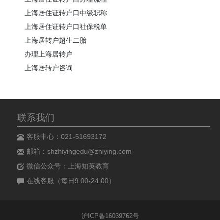
上海居住证转户口中级职称
上海居住证转户口社保税单
上海居转户超生二胎
办理上海居转户
上海居转户咨询
联系我们
客服中心：021-51693172
邮箱：shzhiyingedu@zhiying.com
微信公众号：上海知英教育
在线客服（每日9:00-24:00）
沪ICP备16039762号