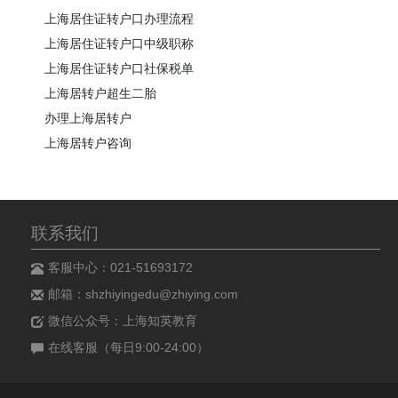
上海居住证转户口办理流程
上海居住证转户口中级职称
上海居住证转户口社保税单
上海居转户超生二胎
办理上海居转户
上海居转户咨询
联系我们
客服中心：021-51693172
邮箱：shzhiyingedu@zhiying.com
微信公众号：上海知英教育
在线客服（每日9:00-24:00）