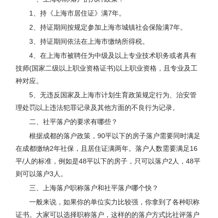
1、持《上海市居住证》满7年。
2、持证期间按规定参加上海市城镇社会保险满7年。
3、持证期间依法在上海市缴纳所得税。
4、在上海市被聘任为中级及以上专业技术职务或者具有
技师(国家二级以上职业资格证书)以上职业资格，且专业及工
种对应。
5、无违反国家及上海市计划生育政策规定行为、治安管
理处罚以上违法犯罪记录及其他方面的不良行为记录。
二、社平落户的要求有哪些？
根据成都的落户政策，90平以下的房子落户需要同时满足
在成都缴纳2年社保，且居住证满两年。落户人数需要满足16
平/人的标准，例如是48平以下的房子，只可以落户2人，48平
则可以落户3人。
三、上海落户职称落户和社平落户哪个快？
一般来说，如果你的单位实力比较强，你拿到了各种职称
证书。大家可以选择职称落户，这样的的落户方式比社评落户