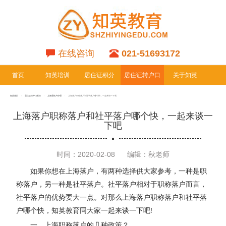
在线咨询
021-51693172
首页
知英培训
居住证积分
居住证转户口
关于知英
专栏
专栏
知英首页
居住证转户口栏目
上海居转户办理
上海落户职称落户和社平落户哪个快，一起来谈一下吧
上海落户职称落户和社平落户哪个快，一起来谈一
下吧
时间：2020-02-08
编辑：秋老师
如果你想在上海落户，有两种选择供大家参考，一种是职
称落户，另一种是社平落户。社平落户相对于职称落户而言，
社平落户的优势要大一点。对那么上海落户职称落户和社平落
户哪个快，知英教育同大家一起来谈一下吧!
一、上海职称落户的几种政策？