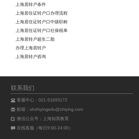
上海居转户条件
上海居住证转户口办理流程
上海居住证转户口中级职称
上海居住证转户口社保税单
上海居转户超生二胎
办理上海居转户
上海居转户咨询
联系我们
客服中心：021-51693172
邮箱：shzhiyingedu@zhiying.com
微信公众号：上海知英教育
在线客服（每日9:00-24:00）