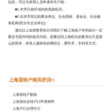
生的，可以为录用人员申请本市户籍：
■1.本市行政区域内的党政机关;
■2.在本市登记的事业单位、社会团体、基金会、社会服
务机构(民办非企业单位);
通过以上知英教育的介绍我们了解上海落户专利加分一定
要证书原件吗的相关内容。想要达到上海积分的要求比不是那
么的简单，所有人都拼命的攒积分，攒学术，专利等方式。
上海居转户相关栏目>
上海居转户新政
上海居住证转户口申请材料
上海户口办理中介