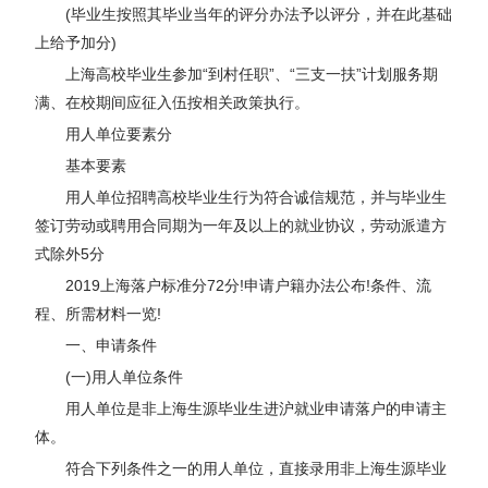
(毕业生按照其毕业当年的评分办法予以评分，并在此基础
上给予加分)
上海高校毕业生参加“到村任职”、“三支一扶”计划服务期
满、在校期间应征入伍按相关政策执行。
用人单位要素分
基本要素
用人单位招聘高校毕业生行为符合诚信规范，并与毕业生
签订劳动或聘用合同期为一年及以上的就业协议，劳动派遣方
式除外5分
2019上海落户标准分72分!申请户籍办法公布!条件、流
程、所需材料一览!
一、申请条件
(一)用人单位条件
用人单位是非上海生源毕业生进沪就业申请落户的申请主
体。
符合下列条件之一的用人单位，直接录用非上海生源毕业