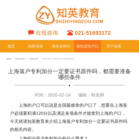
在线咨询
021-51693172
首页
知英培训
居住证积分
居住证转户口
关于知英
专栏
专栏
知英首页
居住证转户口栏目
上海居转户办理
上海落户专利加分一定要证书原件吗，都需要准备哪些条件
上海落户专利加分一定要证书原件吗，都需要准备
哪些条件
时间：2020-02-24
编辑：秋老师
上海的户口可以说是全国最难拿的户口了，想要在上海落
户必须要积满120分以及满足各项条件才能拿到上海的户口，
今天就请知英教育来介绍上海落户专利加分一定要证书原件吗
的相关内容。
上海积分落户专利加分有什么要求？