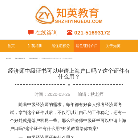
在线咨询
021-51693172
首页
知英培训
居住证积分
居住证转户口
关于知英
专栏
专栏
知英首页
居住证转户口栏目
上海居转户办理
经济师中级证书可以申请上海户口吗？这个证件有什么用？
经济师中级证书可以申请上海户口吗？这个证件有
什么用？
时间：2020-03-25
编辑：秋老师
随着中级经济师的需求，每年都有好多人报考经济师考
试，拿到这个证件以后，不仅可以让自己的工作稳定，还有一
个好处就是落户容易一些。那么经济师中级证书可以申请上海
户口吗?这个证件有什么用?知英教育给你答案!
一、中级经济师证有什么用？