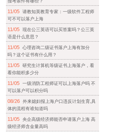
报考条件有哪些？
11/05
请教知英教育专家：一级软件工程师
可不可以落户上海
11/05
现在公三英语可以买答案吗？公三英
语是什么意思？
11/05
心理咨询二级证书落户上海有加分
吗？这个证书有什么用？
11/05
研究生计算机等级证书上海落户，看
看你能积多少分
11/05
一级消防工程师证可以上海落户吗 不
可以落户可以积分吗
08/26
外来媳妇报上海户口违反计划生育,具
体的流程有谁知道吗
11/05
央企高级经济师能否申请落户上海 高
级经济师含金量高吗