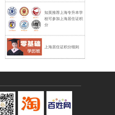
知英推荐上海专升本学
校可参加上海居住证积
分
上海居住证积分细则