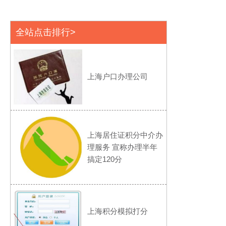
全站点击排行>
上海户口办理公司
上海居住证积分中介办
理服务 宣称办理半年
搞定120分
上海积分模拟打分