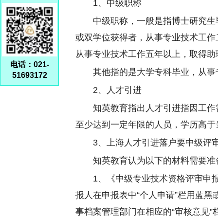
1、中级职称
中级职称，一般是指博士研究生
或双学位获得者，从事专业技术工作二
从事专业技术工作五年以上，取得助
电话：021-
其他指的是大学专科毕业，从事
51693172
2、人才引进
知英教育指出人才引进指因工作
至少达到一定年限的人员，学历高于
3、上海人才引进落户要中级评
知英教育认为以下的材料需要准
1、《中级专业技术资格评审申
报人在申报表中“个人申请”栏用蓝
事档案管理部门在相应的“审核意见