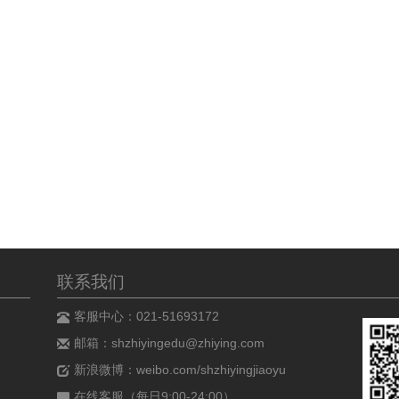
联系我们
客服中心：021-51693172
邮箱：shzhiyingedu@zhiying.com
新浪微博：weibo.com/shzhiyingjiaoyu
在线客服（每日9:00-24:00）