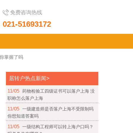
免费咨询热线
021-51693172
 你掌握了吗
居转户热点新闻>
11/05
药物检验工四级证书可以落户上海 没
职称怎么落户上海
11/05
一级建造师是否落户上海不受限制吗
你想知道答案吗
11/05
一级结构工程师可以转上海户口吗？