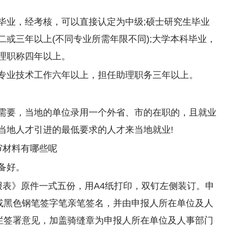
毕业，经考核，可以直接认定为中级;硕士研究生毕业
或三年以上(不同专业所需年限不同);大学本科毕业，
理职称四年以上。
专业技术工作六年以上，担任助理职务三年以上。
需要，当地的单位录用一个外省、市的在职的，且就业
当地人才引进的最低要求的人才来当地就业!
审材料有哪些呢
备好。
报表》原件一式五份，用A4纸打印，双钉左侧装订。申
黑或黑色钢笔签字笔亲笔签名，并由申报人所在单位及人
”栏签署意见，加盖骑缝章为申报人所在单位及人事部门