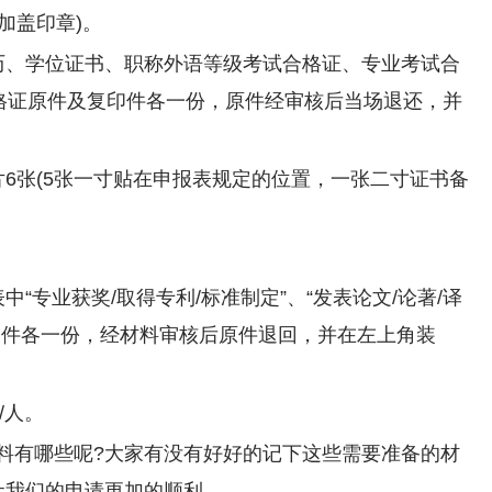
后加盖印章)。
历、学位证书、职称外语等级考试合格证、专业考试合
合格证原件及复印件各一份，原件经审核后当场退还，并
6张(5张一寸贴在申报表规定的位置，一张二寸证书备
。
“专业获奖/取得专利/标准制定”、“发表论文/论著/译
印件各一份，经材料审核后原件退回，并在左上角装
/人。
料有哪些呢?大家有没有好好的记下这些需要准备的材
让我们的申请更加的顺利。