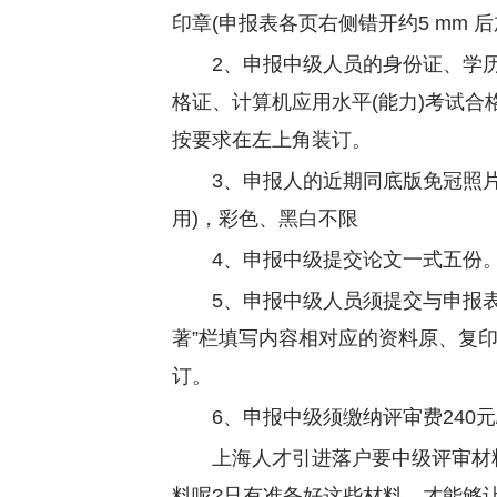
印章(申报表各页右侧错开约5 mm 
2、申报中级人员的身份证、学
格证、计算机应用水平(能力)考试
按要求在左上角装订。
3、申报人的近期同底版免冠照片
用)，彩色、黑白不限
4、申报中级提交论文一式五份
5、申报中级人员须提交与申报表中
著”栏填写内容相对应的资料原、复
订。
6、申报中级须缴纳评审费240元
上海人才引进落户要中级评审材
料呢?只有准备好这些材料，才能够