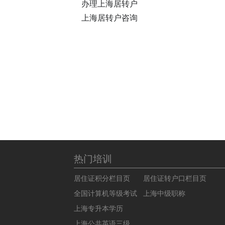
办理上海居转户
上海居转户咨询
热门培训
居住证积分栏目页
居住证转户口栏目页
全国计算机等级考试
上海中级职称
上海专升本学历
上海公共英语三级