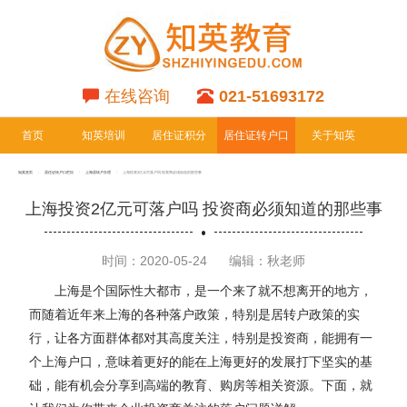
在线咨询
021-51693172
首页
知英培训
居住证积分
居住证转户口
关于知英
专栏
专栏
知英首页
居住证转户口栏目
上海居转户办理
上海投资2亿元可落户吗 投资商必须知道的那些事
上海投资2亿元可落户吗 投资商必须知道的那些事
时间：2020-05-24
编辑：秋老师
上海是个国际性大都市，是一个来了就不想离开的地方，
而随着近年来上海的各种落户政策，特别是居转户政策的实
行，让各方面群体都对其高度关注，特别是投资商，能拥有一
个上海户口，意味着更好的能在上海更好的发展打下坚实的基
础，能有机会分享到高端的教育、购房等相关资源。下面，就