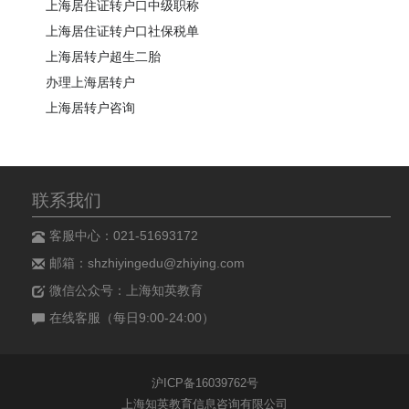
上海居住证转户口中级职称
上海居住证转户口社保税单
上海居转户超生二胎
办理上海居转户
上海居转户咨询
联系我们
客服中心：021-51693172
邮箱：shzhiyingedu@zhiying.com
微信公众号：上海知英教育
在线客服（每日9:00-24:00）
沪ICP备16039762号
上海知英教育信息咨询有限公司