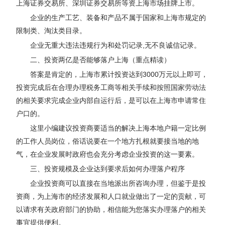
上海证券交易所、深圳证券交易所等资上海市场挂牌上市。
企业的生产工艺、装备和产品不属于国家和上海市规定的
限制类、淘汰类目录。
企业无重大违法违规行为和处罚记录,无不良诚信记录。
二、投资两亿是否能够落户上海（重点精读）
答案是肯定的，上海市累计投资达到3000万元以上即可，
投资完成后在合理办理税务工商等相关手续和按照国家劳动法
的相关要求完成企业内部自运行后，是可以在上海市申请常住
户口的。
这里小编建议投资商要适当的解决上海本地户籍一定比例
的工作人员岗位，俗话说要在一个地方扎根就要接当地的地
气，在企业发展时政府也会充分考虑企业投资的这一要素。
三、投资规模及企业达到要求后如何办理落户程序
企业投资商可以直接在当地派出所咨询办理，但鉴于是投
资商，为上海市的经济发展和人口就业做出了一定的贡献，可
以请求有关政府部门的协助，相信能为您落实办理落户的相关
事宜提供便利。