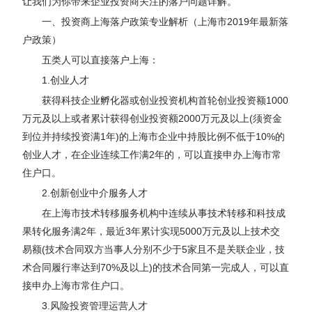
让我们为你带来企业投资商关注的落户问题详解。
一、投资商上海落户政策专业解析（上海市2019年最新落
户政策）
五类人可以直接落户上海：
1.创业人才
获得科技企业孵化器或创业投资机构首轮创业投资额1000
万元及以上或者累计获得创业投资额2000万元及以上(须资金
到位并持续投资满1年)的上海市企业中持股比例不低于10%的
创业人才，在企业连续工作满2年的，可以直接申办上海市常
住户口。
2.创新创业中介服务人才
在上海市技术转移服务机构中连续从事技术转移和科技成
果转化服务满2年，最近3年累计实现5000万元及以上技术交
易额(技术合同双方当事人分别不少于5家且不是关联企业，技
术合同履行率达到70%及以上)的技术合同第一完成人，可以直
接申办上海市常住户口。
3.风险投资管理运营人才