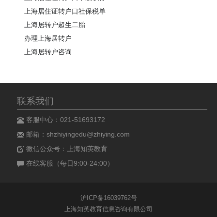
上海居住证转户口社保税单
上海居转户超生二胎
办理上海居转户
上海居转户咨询
联系我们
客服中心：021-51693172
邮箱：shzhiyingedu@zhiying.com
微信公众号：上海知英教育
在线客服（每日9:00-24:00）
沪ICP备16039762号
上海知英教育信息咨询有限公司