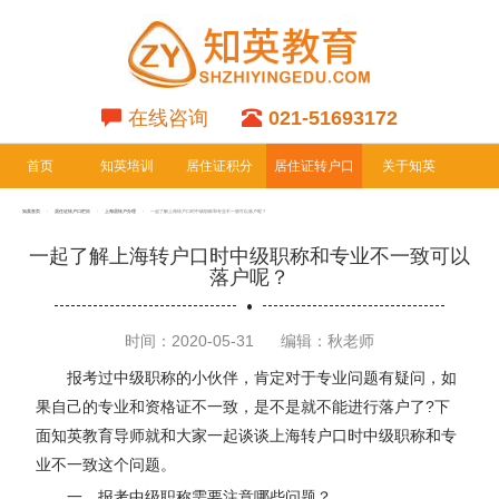
在线咨询
021-51693172
首页
知英培训
居住证积分
居住证转户口
关于知英
专栏
专栏
知英首页
居住证转户口栏目
上海居转户办理
一起了解上海转户口时中级职称和专业不一致可以落户呢？
一起了解上海转户口时中级职称和专业不一致可以
落户呢？
时间：2020-05-31
编辑：秋老师
报考过中级职称的小伙伴，肯定对于专业问题有疑问，如
果自己的专业和资格证不一致，是不是就不能进行落户了?下
面知英教育导师就和大家一起谈谈上海转户口时中级职称和专
业不一致这个问题。
一、报考中级职称需要注意哪些问题？