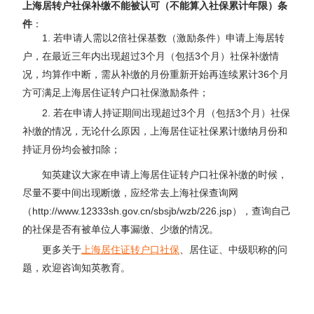
上海居转户社保补缴不能被认可（不能算入社保累计年限）条
件
：
1. 若申请人需以2倍社保基数（激励条件）申请上海居转
户，在最近三年内出现超过3个月（包括3个月）社保补缴情
况，均算作中断，需从补缴的月份重新开始再连续累计36个月
方可满足上海居住证转户口社保激励条件；
2. 若在申请人持证期间出现超过3个月（包括3个月）社保
补缴的情况，无论什么原因，上海居住证社保累计缴纳月份和
持证月份均会被扣除；
知英建议大家在申请上海居住证转户口社保补缴的时候，
尽量不要中间出现断缴，应经常去上海社保查询网
（http://www.12333sh.gov.cn/sbsjb/wzb/226.jsp），查询自己
的社保是否有被单位人事漏缴、少缴的情况。
更多关于
上海居住证转户口社保
、居住证、中级职称的问
题，欢迎咨询知英教育。