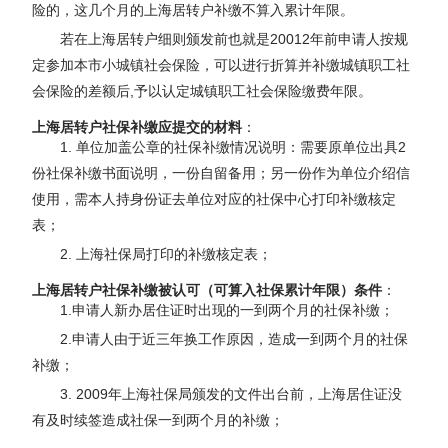
险的，这几个月的上海居转户补缴不算入累计年限。
若在上海居转户细则颁发前也就是20012年前申请人按规
定参加本市小城镇社会保险，可以进行折算并补缴城镇职工社
会保险的差额后,予以认定城镇职工社会保险缴费年限。
上海居转户社保补缴应提交的材料
：
1. 单位加盖公章的社保补缴情况说明：需要原单位出具2
份社保补缴书面说明，一份自留备用；另一份作为单位介绍信
使用，需本人持身份证去单位对应的社保中心打印补缴核定
表；
2. 上海社保局打印的补缴核定表；
上海居转户社保补缴被认可（可算入社保累计年限）条件
：
1.申请人新办居住证时出现的一到两个月的社保补缴；
2.申请人由于近三年换工作原因，造成一到两个月的社保
补缴；
3. 2009年上海社保局颁发的文件出台前，上海居住证没
有及时续签造成社保一到两个月的补缴；