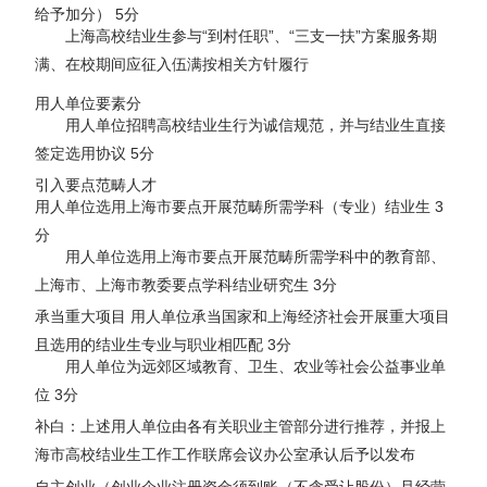
给予加分） 5分
上海高校结业生参与“到村任职”、“三支一扶”方案服务期
满、在校期间应征入伍满按相关方针履行
用人单位要素分
用人单位招聘高校结业生行为诚信规范，并与结业生直接
签定选用协议 5分
引入要点范畴人才
用人单位选用上海市要点开展范畴所需学科（专业）结业生 3
分
用人单位选用上海市要点开展范畴所需学科中的教育部、
上海市、上海市教委要点学科结业研究生 3分
承当重大项目 用人单位承当国家和上海经济社会开展重大项目
且选用的结业生专业与职业相匹配 3分
用人单位为远郊区域教育、卫生、农业等社会公益事业单
位 3分
补白：上述用人单位由各有关职业主管部分进行推荐，并报上
海市高校结业生工作工作联席会议办公室承认后予以发布
自主创业（创业企业注册资金须到账（不含受让股份）且经营