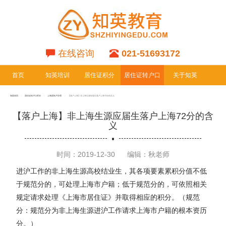
在线咨询
021-51693172
首页
知英培训
居住证积分
居住证转户口
关于知英
专栏
专栏
知英首页
居住证转户口栏目
上海居转户办理
【落户上海】非上海生源应届生落户上海72分的含义
【落户上海】非上海生源应届生落户上海72分的含
义
时间：2019-12-30
编辑：秋老师
进沪工作的非上海生源高校结业生，其各项要素累积分值不低
于规范分的，可处理上海市户籍；低于规范分的，可依照相关
规定请求处理《上海市居住证》并取得相应的积分。（规范
分：规范分为非上海生源进沪工作请求上海市户籍的根本资历
分。）