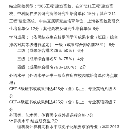
结业院校类型：“985工程”建造高校、在沪“211工程”建造高
校、中科院在沪各研究所等研究生培育单位 15分；其它“211
工程”建造高校、中央直属研究生培育单位、上海各高校及研究
生培育单位 12分；其他高校及研究生培育单位 8分
学习成果：（依照结业生在校期间学习成果专业（班级）综合
排名对其等级进行鉴定） 一级（成果综合排名前25％） 8分
二级（成果综合排名26％-50％） 6分
三级（成果综合排名51％-75％） 4分
四级（成果综合排名76％-100％） 2分
外语水平（外语水平证书一般应在所在校园或培育单位考点取
得）
CET-6级证书或成果到达425分（含）以上、专业英语八级 8
分
CET-4级证书或成果到达425分（含）以上、专业英语四级 7
分
外语类、艺术类、体育类专业外语课程合格 7分
计算机水平 结业研究生 7分
理科类计算机高档水平或免予此项要求的专业（本科2013