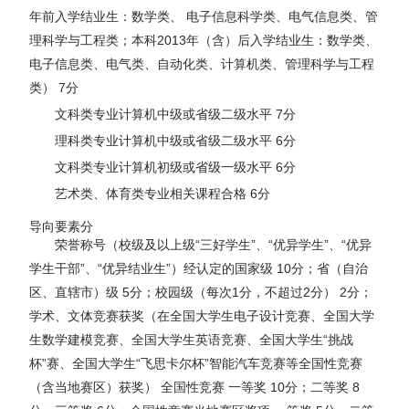
年前入学结业生：数学类、 电子信息科学类、电气信息类、管
理科学与工程类；本科2013年（含）后入学结业生：数学类、
电子信息类、电气类、自动化类、计算机类、管理科学与工程
类） 7分
文科类专业计算机中级或省级二级水平 7分
理科类专业计算机中级或省级二级水平 6分
文科类专业计算机初级或省级一级水平 6分
艺术类、体育类专业相关课程合格 6分
导向要素分
荣誉称号（校级及以上级“三好学生”、“优异学生”、“优异
学生干部”、“优异结业生”）经认定的国家级 10分；省（自治
区、直辖市）级 5分；校园级（每次1分，不超过2分） 2分；
学术、文体竞赛获奖（在全国大学生电子设计竞赛、全国大学
生数学建模竞赛、全国大学生英语竞赛、全国大学生“挑战
杯”赛、全国大学生“飞思卡尔杯”智能汽车竞赛等全国性竞赛
（含当地赛区）获奖） 全国性竞赛 一等奖 10分；二等奖 8