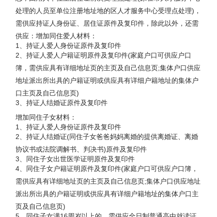
处理的人员至单位注册地址地的区人才服务中心受理点处理)，
需供应持证人身份证、居住证原件及复印件，除此以外，还需
供应：增加同住爱人材料：
1、持证人爱人身份证原件及复印件
2、持证人爱人户籍证明原件及复印件(家庭户口可供应户口
簿，需供应具有详细地址页的主页及自己信息页;集体户口供应
地址派出所出具的户籍证明或供应具有详细户籍地址的集体户
口主页及自己信息页)
3、持证人结婚证原件及复印件
增加同住子女材料：
1、持证人爱人身份证原件及复印件
2、持证人结婚证(同住子女爸爸妈妈离婚的提供离婚证、离婚
协议书或法院调解书、判决书)原件及复印件
3、同住子女出世医学证明原件及复印件
4、同住子女户籍证明原件及复印件(家庭户口可供应户口簿，
需供应具有详细地址页的主页及自己信息页;集体户口供应地址
派出所出具的户籍证明或供应具有详细户籍地址的集体户口主
页及自己信息页)
5、同住子女满16周岁以上的，需供应全日制普通高中就读证