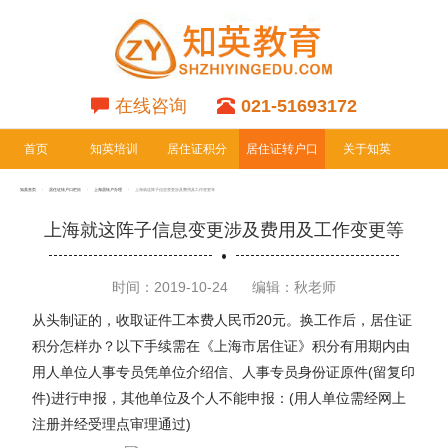
在线咨询
021-51693172
首页
知英培训
居住证积分
居住证转户口
关于知英
专栏
专栏
知英首页
居住证转户口栏目
上海居转户办理
上海就这阵子信息变更涉及费用及工作变更等
上海就这阵子信息变更涉及费用及工作变更等
时间：2019-10-24
编辑：秋老师
从头制证的，收取证件工本费人民币20元。换工作后，居住证
积分怎样办？以下手续需在《上海市居住证》积分有用期内由
用人单位人事专员凭单位介绍信、人事专员身份证原件(留复印
件)进行申报，其他单位及个人不能申报：(用人单位需经网上
注册并经受理点审理通过)