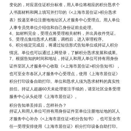
变化的，对应居住证积分标准，用人单位将相应的积分恳求个
人书面材料和网上填写并打印的《<上海市居住证>积分恳求
表》投递至单位注册地地址区人才服务中心受理点。用人单位
人事专员凭单位介绍信和自己身份证前去处理。
4、如材料完全，受理点将受理相关材料，并出具收件凭证。
5、受理点集结恳求人档案，调档后，进入审理程序。
6、积分核定完成后，将通过短信形式告知单位或持证人积分
情况。单位也可以通过上网登录，了解积分恳求发展和成果。
7、根据告知的时间和地址，持证人和用人单位可持有用身份
证件至区人才服务中心收取《<上海市居住证>积分告知书》，
也可至全市各区人才服务中心受理点，使用《上海市居住证》
积分打印设备自助打印。单位和恳求人须为恳求材料的真实性
担任。持证人超越60天未处理签注手续的，请至社区业务受理
服务中心从头处理《上海市居住证》。
积分告知单丢掉后，怎样补办？
持证人和用人单位可持有用身份证件至单位注册地址地的区人
才服务中心补办《<上海市居住证>积分告知书》，也可至全市
任一受理安排使用《上海市居住证》积分打印设备自助打印。