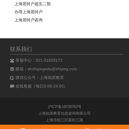
上海居转户超生二胎
办理上海居转户
上海居转户咨询
联系我们
客服中心：021-51693172
邮箱：shzhiyingedu@zhiying.com
微信公众号：上海知英教育
在线客服（每日9:00-24:00）
沪ICP备16039762号
上海知英教育信息咨询有限公司
上海市松江区新松江路