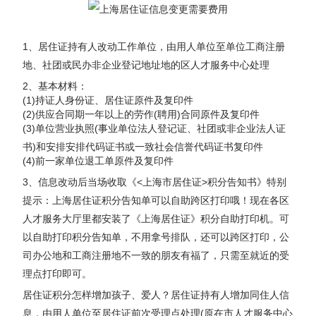
1、居住证持有人改动工作单位，由用人单位至单位工商注册
地、社团或民办非企业登记地址地的区人才服务中心处理
2、基本材料：
(1)持证人身份证、居住证原件及复印件
(2)供应合同期一年以上的劳作(聘用)合同原件及复印件
(3)单位营业执照(事业单位法人登记证、社团或非企业法人证
书)和安排安排代码证书或一致社会信誉代码证书复印件
(4)前一家单位退工单原件及复印件
3、信息改动后当场收取《<上海市居住证>积分告知书》特别
提示：上海居住证积分告知单可以自助跨区打印哦！现在各区
人才服务大厅里都安装了《上海居住证》积分自助打印机。可
以自助打印积分告知单，不用拿号排队，还可以跨区打印，公
司办公地和工商注册地不一致的朋友有福了，只需至就近的受
理点打印即可。
居住证积分怎样增加孩子、爱人？居住证持有人增加同住人信
息，由用人单位至居住证前次受理点处理(原在市人才服务中心