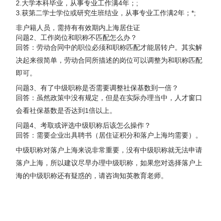
2.大学本科毕业，从事专业工作满4年；;
3.获第二学士学位或研究生班结业，从事专业工作满2年；*;
非户籍人员，需持有有效期内上海居住证
问题2、工作岗位和职称不匹配怎么办？
回答：劳动合同中的职位必须和职称匹配才能居转户。其实解
决起来很简单，劳动合同所描述的岗位可以调整为和职称匹配
即可。
问题3、有了中级职称是否需要调整社保基数到一倍？
回答：虽然政策中没有规定，但是在实际办理当中，人才窗口
会看社保基数是否达到1倍以上。
问题4、考取或评选中级职称后该怎么操作？
回答：需要企业出具聘书（居住证积分和落户上海均需要）。
中级职称对落户上海来说非常重要，没有中级职称就无法申请
落户上海，所以建议尽早办理中级职称，如果您对选择落户上
海的中级职称还有疑惑的，请咨询知英教育老师。