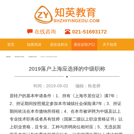
在线咨询
021-51693172
首页
知英培训
居住证积分
居住证转户口
关于知英
专栏
专栏
知英首页
居住证转户口栏目
上海居转户办理
2019落户上海应选择的中级职称
2019落户上海应选择的中级职称
时间：2019-09-02
编辑：秋老师
居转户的基本申请条件：1、持有《上海市居住证》满7年；
2、持证期间按照规定参加本市城镇社会保险满7年；3、持证
期间依法在本市缴纳所得税；4、在本市被评聘为中级及以上
专业技术职务或者具有技师（国家二级以上职业资格证书）以
上职业资格，且专业、工种与所聘岗位相对应；5、无违反国