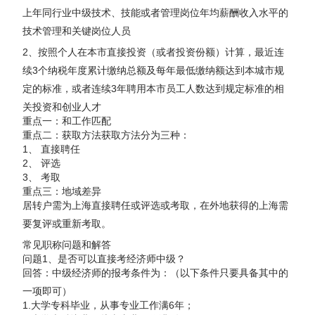
上年同行业中级技术、技能或者管理岗位年均薪酬收入水平的
技术管理和关键岗位人员
2、按照个人在本市直接投资（或者投资份额）计算，最近连
续3个纳税年度累计缴纳总额及每年最低缴纳额达到本城市规
定的标准，或者连续3年聘用本市员工人数达到规定标准的相
关投资和创业人才
重点一：和工作匹配
重点二：获取方法获取方法分为三种：
1、 直接聘任
2、 评选
3、 考取
重点三：地域差异
居转户需为上海直接聘任或评选或考取，在外地获得的上海需
要复评或重新考取。
常见职称问题和解答
问题1、是否可以直接考经济师中级？
回答：中级经济师的报考条件为：（以下条件只要具备其中的
一项即可）
1.大学专科毕业，从事专业工作满6年；