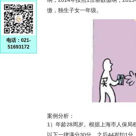
纳，2014年按照1倍基数缴纳，20
缴，独生子女一年级。
电话：021-
51693172
案例分析：
1）年龄28周岁。根据上海市人保局
以下一律满分30分，之后44岁扣1