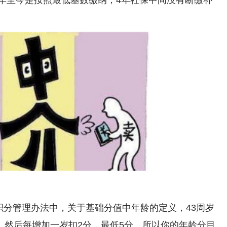
15年至今是按照最低基数缴纳，4年社保中间没有断缴补
积分管理办法中，关于基础分值中年龄的定义，43周岁
分。然后每增加一岁扣2分，最低5分。所以你的年龄分目