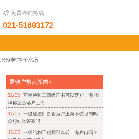
免费咨询热线
021-51693172
积分到时等于泡汤
居转户热点新闻>
11/05
药物检验工四级证书可以落户上海 没
职称怎么落户上海
11/05
一级建造师是否落户上海不受限制吗
你想知道答案吗
11/05
一级结构工程师可以转上海户口吗？