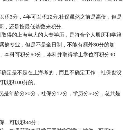
以积3分，4年可以积12分.社保虽然之前是高倍，但是
高，还是按最低基数来积分。
间取得的上海电大的大专学历，是符合个人履历和学籍
紧缺专业，但是不是全日制，不能有额外30分的加
，本科可积分60分，本科并取得学士学位可积分90
不确定是不是在上海考的，而且不确定工作，社保也没
以积100分的。
是年龄分30分，社保分12分，学历分50分，总共是
保，可以积34分；