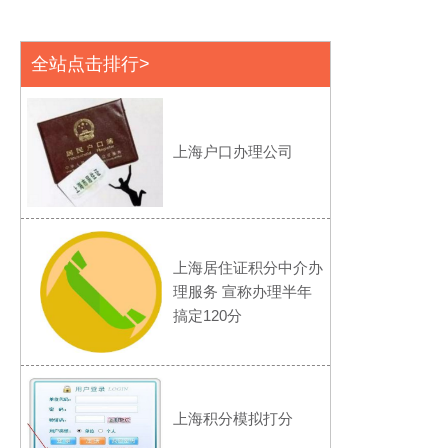
全站点击排行>
上海户口办理公司
上海居住证积分中介办
理服务 宣称办理半年
搞定120分
上海积分模拟打分