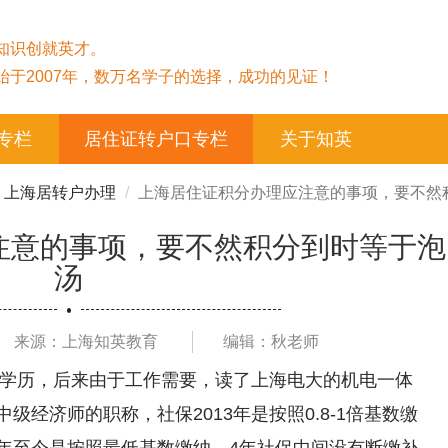
知识创就英才。
始于2007年，数万名学子的选择，成功的见证！
专栏
居住证转户口专栏
关于知英
上海居转户办理
上海居住证积分办理应注意的事项，要不然
注意的事项，要不然积分到时等于泡
汤
来源：上海知英教育
编辑：秋老师
中学历，后来由于工作需要，读了上海电大的机电一体
经济师的职称，社保2013年是按照0.8-1倍基数缴