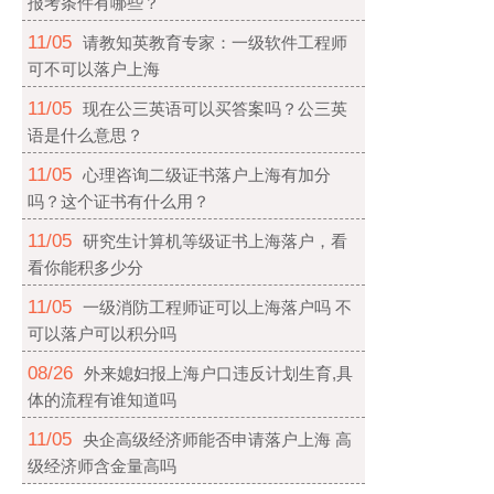
报考条件有哪些？
11/05
请教知英教育专家：一级软件工程师
可不可以落户上海
11/05
现在公三英语可以买答案吗？公三英
语是什么意思？
11/05
心理咨询二级证书落户上海有加分
吗？这个证书有什么用？
11/05
研究生计算机等级证书上海落户，看
看你能积多少分
11/05
一级消防工程师证可以上海落户吗 不
可以落户可以积分吗
08/26
外来媳妇报上海户口违反计划生育,具
体的流程有谁知道吗
11/05
央企高级经济师能否申请落户上海 高
级经济师含金量高吗