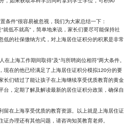
分，如果获取本科学历同时拿到学士学位，可积90
前置条件”很容易被忽视，我们为大家总结一下：
“就低不就高”，简单地来说，家长们要尽可能保持社
忽低的社保缴纳方式，对上海居住证积分的积累是非常
证人在上海工作期间取得”及“与所聘岗位相符”两大条件。
，现在的他已经满足了上海居住证积分模拟120分的要
家长们错过了能让孩子在上海继续享受优质教育的黄金
平台，定期了解及解读最新的居住证积分政策，确保自
利留在上海享受优质的教育资源。以上就是上海居住证
住证办理还有其他问题，请咨询知英教育老师。