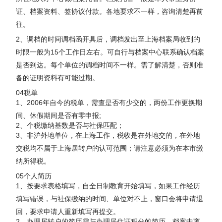
证、档案资料、签协议付款。各地要求不一样，咨询清楚再前
往。
2、调档的时间调档函开具后，调档发出至上海档案局收到的
时限一般为15个工作日左右。可自行与档案中心联系确认档案
是否到达。每个单位的调档时间不一样。需了解清楚，否则准
备的证明资料有可能过期。
04税单
1、2006年自今的税单，需查是否有少交的，两份工作更换期
间、休假期间是否有零申报;
2、个税缴纳基数是否与社保匹配；
3、非沪外地单位，在上海工作，税收是在外地交的，在外地
交税均不属于上海居转户的认可范围；请注意必须为在本市缴
纳所得税。
05个人简历
1、按要求表格填写，自全日制教育开始填写，如果工作经历
填写错误，与社保缴纳的时间、单位对不上，窗口会将申请退
回，要求申请人重新填写再提交。
2、办理居转户的简历需与办理居住证积分的简历、档案中离