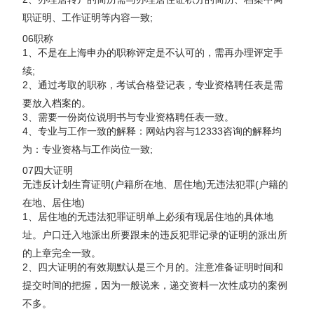
职证明、工作证明等内容一致;
06职称
1、不是在上海申办的职称评定是不认可的，需再办理评定手
续;
2、通过考取的职称，考试合格登记表，专业资格聘任表是需
要放入档案的。
3、需要一份岗位说明书与专业资格聘任表一致。
4、专业与工作一致的解释：网站内容与12333咨询的解释均
为：专业资格与工作岗位一致;
07四大证明
无违反计划生育证明(户籍所在地、居住地)无违法犯罪(户籍的
在地、居住地)
1、居住地的无违法犯罪证明单上必须有现居住地的具体地
址。户口迁入地派出所要跟未的违反犯罪记录的证明的派出所
的上章完全一致。
2、四大证明的有效期默认是三个月的。注意准备证明时间和
提交时间的把握，因为一般说来，递交资料一次性成功的案例
不多。