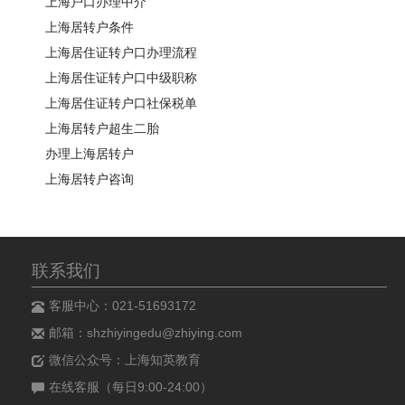
上海户口办理中介
上海居转户条件
上海居住证转户口办理流程
上海居住证转户口中级职称
上海居住证转户口社保税单
上海居转户超生二胎
办理上海居转户
上海居转户咨询
联系我们
客服中心：021-51693172
邮箱：shzhiyingedu@zhiying.com
微信公众号：上海知英教育
在线客服（每日9:00-24:00）