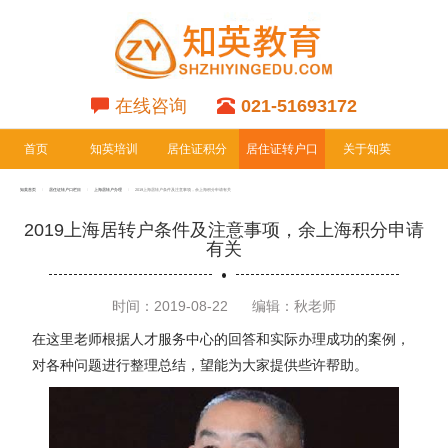
在线咨询
021-51693172
首页
知英培训
居住证积分
居住证转户口
关于知英
专栏
专栏
知英首页
居住证转户口栏目
上海居转户办理
2019上海居转户条件及注意事项，余上海积分申请有关
2019上海居转户条件及注意事项，余上海积分申请
有关
时间：2019-08-22
编辑：秋老师
在这里老师根据人才服务中心的回答和实际办理成功的案例，
对各种问题进行整理总结，望能为大家提供些许帮助。