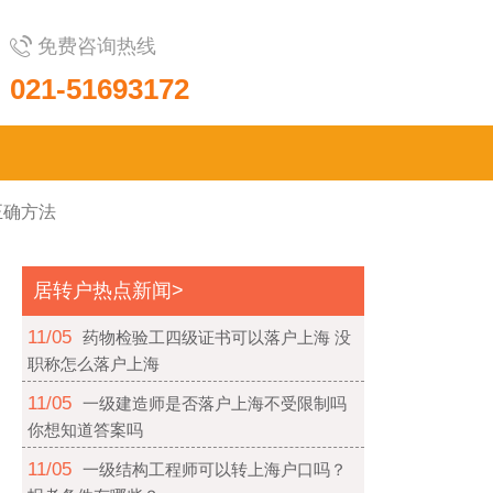
免费咨询热线
021-51693172
正确方法
居转户热点新闻>
11/05
药物检验工四级证书可以落户上海 没
职称怎么落户上海
11/05
一级建造师是否落户上海不受限制吗
你想知道答案吗
11/05
一级结构工程师可以转上海户口吗？