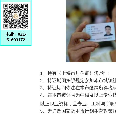
电话：021-
51693172
1、持有《上海市居住证》满7年；
2、持证期间按照规定参加本市城镇
3、持证期间依法在本市缴纳所得税满
4、在本市被评聘为中级及以上专业
以上职业资格，且专业、工种与所聘
5、无违反国家及本市计划生育政策