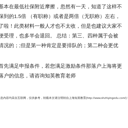
基本在最低社保附近摩擦，忽然有一天，知道了这样不
到的1.5倍 （有职称）或者是两倍（无职称）左右，
了啦！此类材料一般人才也不太收，但是也建议大家不
便受理，也多半会退回。 总结：第三、四种属于会被
情况的；;但是第一种肯定是要排队的；第二种会更优
首先满足申报条件，若您满足激励条件那落户上海将更
落户的信息，请咨询知英教育老师
息内容均采自互联网，仅供参考，转载本文请注明转自上海知英教育(http://www.shzhiyingedu.com/)