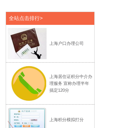
全站点击排行>
上海户口办理公司
上海居住证积分中介办
理服务 宣称办理半年
搞定120分
上海积分模拟打分