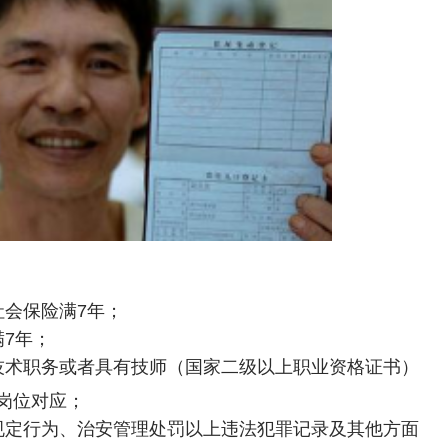
社会保险满7年；
7年；
技术职务或者具有技师（国家二级以上职业资格证书）
岗位对应；
规定行为、治安管理处罚以上违法犯罪记录及其他方面