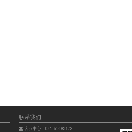
联系我们
客服中心：021-51693172