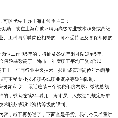
，可以优先申办上海市常住户口：
应奖励，或在上海市被评聘为高级专业技术职务或高级
业、工种与所聘岗位相符的，可不受持证及参保年限的
等岗位工作满5年的，持证及参保年限可缩短至5年。
社会保险基数高于上海市上年度职工平均工资2倍以上
高于上一年同行业中级技术、技能或管理岗位年均薪酬
员可不受专业技术职务或职业资格等级的限制。
资份额)计算，最近连续三个纳税年度内累计缴纳总额
准的，或者连续3年聘用上海市员工人数达到规定标准
技术职务或职业资格等级的限制。
内容，就不再赘述了，下面全是干货。我们今天着重讲