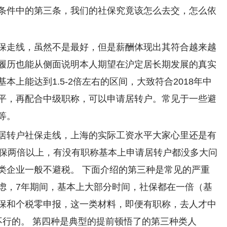
条件中的第三条，我们的社保究竟该怎么去交，怎么依
保走线，虽然不是最好，但是薪酬体现出其符合越来越
履历也能从侧面说明本人期望在沪定居长期发展的真实
上能达到1.5-2倍左右的区间，大致符合2018年中
平，再配合中级职称，可以申请居转户。常见于一些避
等。
居转户社保走线，上海的实际工资水平大家心里还是有
社保两倍以上，有没有职称基本上申请居转户都没多大问
类企业一般不避税。 下面介绍的第三种是常见的严重
虑，7年期间，基本上大部分时间，社保都在一倍（基
保和个税零申报，这一类材料，即便有职称，去人才中
不行的。 第四种是典型的提前顿悟了的第三种类人