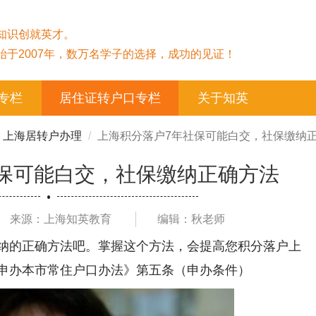
知识创就英才。
始于2007年，数万名学子的选择，成功的见证！
专栏
居住证转户口专栏
关于知英
上海居转户办理
上海积分落户7年社保可能白交，社保缴纳
保可能白交，社保缴纳正确方法
来源：上海知英教育
编辑：秋老师
纳的正确方法吧。掌握这个方法，会提高您积分落户上
申办本市常住户口办法》第五条（申办条件）