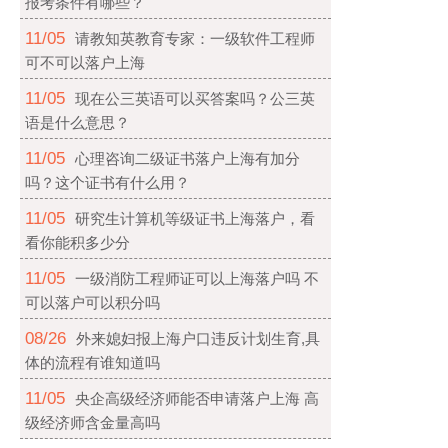
报考条件有哪些？
11/05
请教知英教育专家：一级软件工程师
可不可以落户上海
11/05
现在公三英语可以买答案吗？公三英
语是什么意思？
11/05
心理咨询二级证书落户上海有加分
吗？这个证书有什么用？
11/05
研究生计算机等级证书上海落户，看
看你能积多少分
11/05
一级消防工程师证可以上海落户吗 不
可以落户可以积分吗
08/26
外来媳妇报上海户口违反计划生育,具
体的流程有谁知道吗
11/05
央企高级经济师能否申请落户上海 高
级经济师含金量高吗