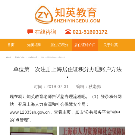
在线咨询
021-51693172
首页
知英培训
居住证积分
居住证转户口
关于知英
专栏
专栏
知英首页
居住证转户口栏目
上海居转户办理
单位第一次注册上海居住证积分办理账户方法
单位第一次注册上海居住证积分办理账户方法
时间：2019-07-31
编辑：秋老师
现在就让知英教育老师告诉您办理流程吧。（1）登录积分网
站，登录上海人力资源和社会保障安全网：
www.12333sh.gov.cn，查看主页，点击“公共服务平台”栏中
的“点管理”。