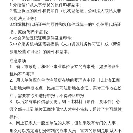
1.介绍信和及人事专员的原件ID和副本;
2.营业执照的原件和复印件（机构登记证，公司法人或私人非
公司法人证等）
3.组织机构代码证书的原件和复印件或统一的社会信用代码证
书，原始代码卡证书;
4.社会保险登记证明原件及复印件;
5.中介服务机构还需要提供《人力资源服务许可证》或《劳务
派遣经营许可证》的原件和副本。
注意事项
1、省，市政府，和企业事业单位设立的办事处，如沪等派出
机构不予受理;
2、用人单位应向单位注册所在地的受理点申报，以上海工商
注册地为申报地点，比如工商注册地在徐汇，实际工作地在松
江，需要在徐汇进行申报，不得跨区申报
3、以后如有单位信息变更，则上述材料（原件，复印件）必
须全部带上到单位工商注册地人才中心审核，通过了方可继续
操作。
4、网上联系人一般是单位的人事，但如果没有专门的人事，
那么可以指定送积分材料的办事人员，官方的原则是联系人不