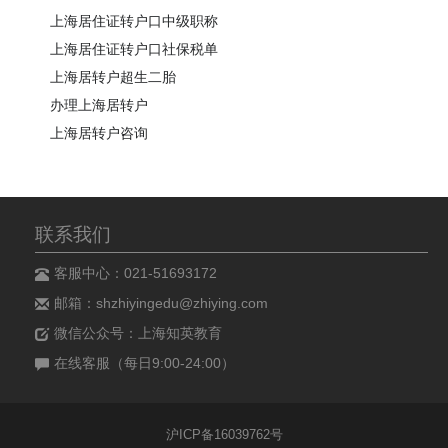
上海居住证转户口中级职称
上海居住证转户口社保税单
上海居转户超生二胎
办理上海居转户
上海居转户咨询
联系我们
客服中心：021-51693172
邮箱：shzhiyingedu@zhiying.com
微信公众号：上海知英教育
在线客服（每日9:00-24:00）
沪ICP备16039762号