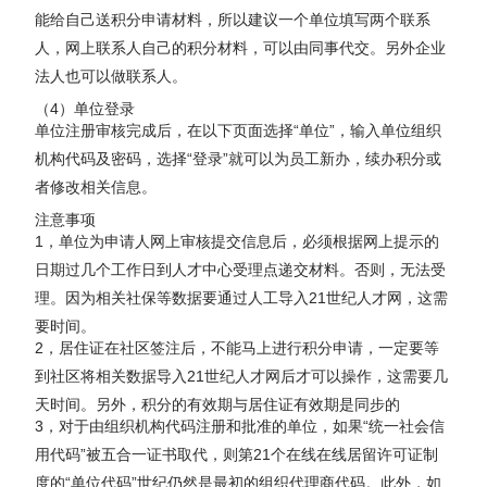
能给自己送积分申请材料，所以建议一个单位填写两个联系
人，网上联系人自己的积分材料，可以由同事代交。另外企业
法人也可以做联系人。
（4）单位登录
单位注册审核完成后，在以下页面选择“单位”，输入单位组织
机构代码及密码，选择“登录”就可以为员工新办，续办积分或
者修改相关信息。
注意事项
1，单位为申请人网上审核提交信息后，必须根据网上提示的
日期过几个工作日到人才中心受理点递交材料。否则，无法受
理。因为相关社保等数据要通过人工导入21世纪人才网，这需
要时间。
2，居住证在社区签注后，不能马上进行积分申请，一定要等
到社区将相关数据导入21世纪人才网后才可以操作，这需要几
天时间。另外，积分的有效期与居住证有效期是同步的
3，对于由组织机构代码注册和批准的单位，如果“统一社会信
用代码”被五合一证书取代，则第21个在线在线居留许可证制
度的“单位代码”世纪仍然是最初的组织代理商代码。此外，如