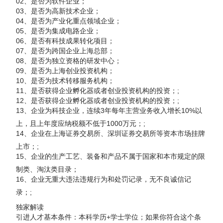
02、是否为软件企业；
03、是否为高新技术企业；
04、是否为产业化重点领域企业；
05、是否为集成电路企业；
06、是否有科技成果转化项目；
07、是否为跨国企业上海总部；
08、是否为独立资格的研发中心；
09、是否为上海创业投资机构；
10、是否为技术转移服务机构；
11、是否获得企业孵化器或者创业投资机构的投资；;
12、是否获得企业孵化器或者创业投资机构的投资；;
13、企业为科技企业，连续3年每年主营业务收入增长10%以
上，且上年度应纳税额不低于1000万元；;
14、企业在上海证券交易所、深圳证券交易所等资本市场挂牌
上市；;
15、企业的生产工艺、装备和产品不属于国家和本市规定的限
制类、淘汰类目录；
16、企业无重大违法违规行为和处罚记录，无不良诚信记
录；;
独家解读
引进人才基本条件：本科学历+学士学位；如果你符合这个条