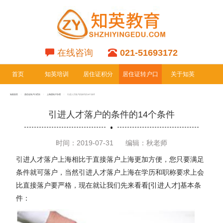
在线咨询
021-51693172
首页
知英培训
居住证积分
居住证转户口
关于知英
专栏
专栏
知英首页
居住证转户口栏目
上海居转户办理
引进人才落户的条件的14个条件
引进人才落户的条件的14个条件
时间：2019-07-31
编辑：秋老师
引进人才落户上海相比于直接落户上海更加方便，您只要满足
条件就可落户，当然引进人才落户上海在学历和职称要求上会
比直接落户要严格，现在就让我们先来看看[引进人才]基本条
件：