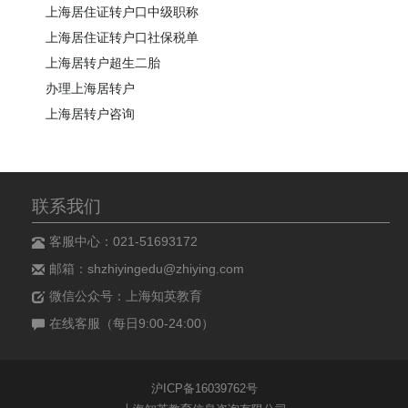
上海居住证转户口中级职称
上海居住证转户口社保税单
上海居转户超生二胎
办理上海居转户
上海居转户咨询
联系我们
客服中心：021-51693172
邮箱：shzhiyingedu@zhiying.com
微信公众号：上海知英教育
在线客服（每日9:00-24:00）
沪ICP备16039762号