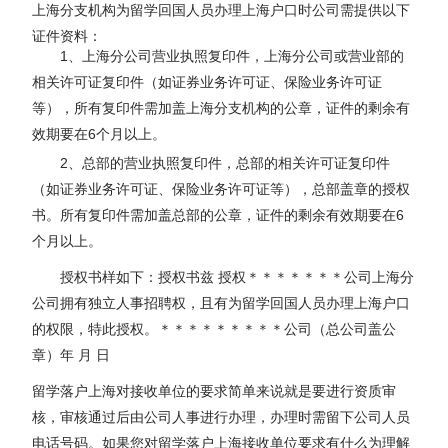
上海分支机构为留学回国人员办理上海户口时公司需提供以下
证件资料：
1、上海分公司营业执照复印件，上海分公司或营业部的
相关许可证复印件（如证券业务许可证、保险业务许可证
等），所有复印件需加盖上海分支机构的公章，证件的剩余有
效期要在6个月以上。
2、总部的营业执照复印件，总部的相关许可证复印件
（如证券业务许可证、保险业务许可证等），总部盖章的授权
书。所有复印件需加盖总部的公章，证件的剩余有效期要在6
个月以上。
授权书样如下：授权书兹 授权＊＊＊＊＊＊＊公司上海分
公司拥有独立人事招聘权，且有为留学回国人员办理上海户口
的权限，特此授权。＊＊＊＊＊＊＊＊＊公司（总公司盖公
章）年 月 日
留学落户上海对接收单位的要求简单来说就是要进行资质审
核，审核通过后由公司人事进行办理，办理时需留下公司人员
电话号码。如果您对留学落户上海接收单位要求有什么为理解