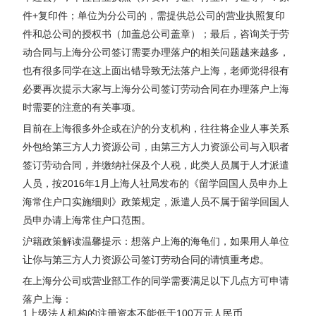
件+复印件；单位为分公司的，需提供总公司的营业执照复印
件和总公司的授权书（加盖总公司盖章）；最后，咨询关于劳
动合同与上海分公司签订需要办理落户的相关问题越来越多，
也有很多同学在这上面出错导致无法落户上海，老师觉得很有
必要再次提示大家与上海分公司签订劳动合同在办理落户上海
时需要的注意的有关事项。
目前在上海很多外企或在沪的分支机构，往往将企业人事关系
外包给第三方人力资源公司，由第三方人力资源公司与入职者
签订劳动合同，并缴纳社保及个人税，此类人员属于人才派遣
人员，按2016年1月上海人社局发布的《留学回国人员申办上
海常住户口实施细则》政策规定，派遣人员不属于留学回国人
员申办请上海常住户口范围。
沪籍政策解读温馨提示：想落户上海的海龟们，如果用人单位
让你与第三方人力资源公司签订劳动合同的请慎重考虑。
在上海分公司或营业部工作的同学需要满足以下几点方可申请
落户上海：
1上级法人机构的注册资本不能低于100万元人民币