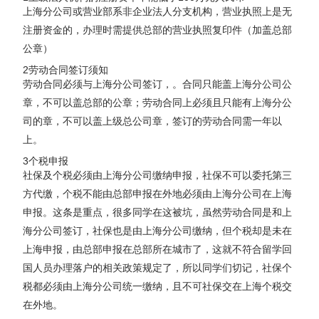
上海分公司或营业部系非企业法人分支机构，营业执照上是无
注册资金的，办理时需提供总部的营业执照复印件（加盖总部
公章）
2劳动合同签订须知
劳动合同必须与上海分公司签订，。合同只能盖上海分公司公
章，不可以盖总部的公章；劳动合同上必须且只能有上海分公
司的章，不可以盖上级总公司章，签订的劳动合同需一年以
上。
3个税申报
社保及个税必须由上海分公司缴纳申报，社保不可以委托第三
方代缴，个税不能由总部申报在外地必须由上海分公司在上海
申报。这条是重点，很多同学在这被坑，虽然劳动合同是和上
海分公司签订，社保也是由上海分公司缴纳，但个税却是未在
上海申报，由总部申报在总部所在城市了，这就不符合留学回
国人员办理落户的相关政策规定了，所以同学们切记，社保个
税都必须由上海分公司统一缴纳，且不可社保交在上海个税交
在外地。