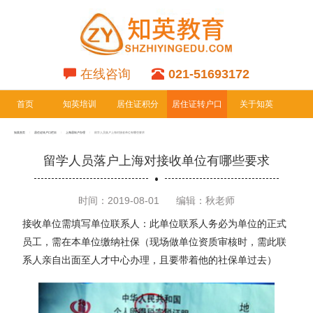
在线咨询
021-51693172
首页
知英培训
居住证积分
居住证转户口
关于知英
专栏
专栏
知英首页
居住证转户口栏目
上海居转户办理
留学人员落户上海对接收单位有哪些要求
留学人员落户上海对接收单位有哪些要求
时间：2019-08-01
编辑：秋老师
接收单位需填写单位联系人：此单位联系人务必为单位的正式
员工，需在本单位缴纳社保（现场做单位资质审核时，需此联
系人亲自出面至人才中心办理，且要带着他的社保单过去）