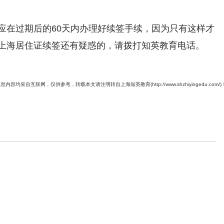
应在过期后的60天内办理好续签手续，因为只有这样才
上海居住证续签还有疑惑的，请拨打知英教育电话。
息内容均采自互联网，仅供参考，转载本文请注明转自上海知英教育(http://www.shzhiyingedu.com/)