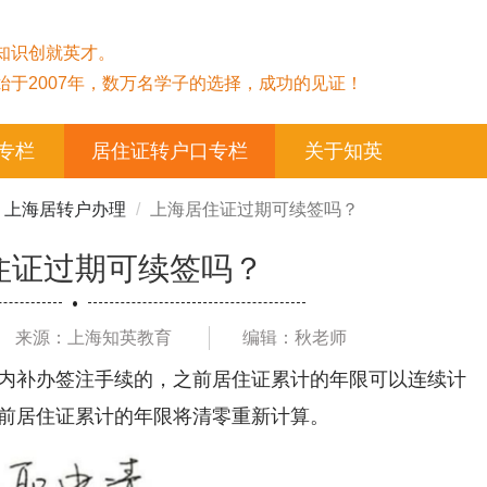
知识创就英才。
始于2007年，数万名学子的选择，成功的见证！
专栏
居住证转户口专栏
关于知英
上海居转户办理
上海居住证过期可续签吗？
住证过期可续签吗？
来源：上海知英教育
编辑：秋老师
日内补办签注手续的，之前居住证累计的年限可以连续计
之前居住证累计的年限将清零重新计算。