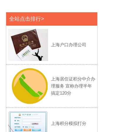
全站点击排行>
上海户口办理公司
上海居住证积分中介办
理服务 宣称办理半年
搞定120分
上海积分模拟打分