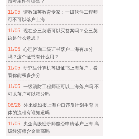
报考条件有哪些？
11/05
请教知英教育专家：一级软件工程师
可不可以落户上海
11/05
现在公三英语可以买答案吗？公三英
语是什么意思？
11/05
心理咨询二级证书落户上海有加分
吗？这个证书有什么用？
11/05
研究生计算机等级证书上海落户，看
看你能积多少分
11/05
一级消防工程师证可以上海落户吗 不
可以落户可以积分吗
08/26
外来媳妇报上海户口违反计划生育,具
体的流程有谁知道吗
11/05
央企高级经济师能否申请落户上海 高
级经济师含金量高吗