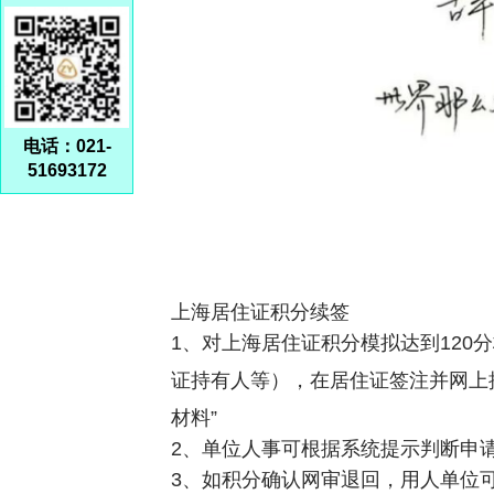
电话：021-
51693172
上海居住证积分续签
1、对上海居住证积分模拟达到120
证持有人等），在居住证签注并网上
材料”
2、单位人事可根据系统提示判断申
3、如积分确认网审退回，用人单位