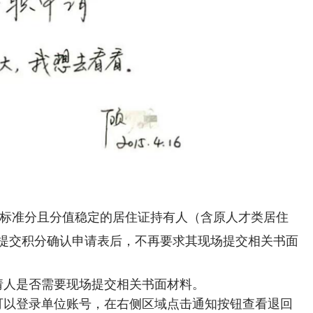
分标准分且分值稳定的居住证持有人（含原人才类居住
提交积分确认申请表后，不再要求其现场提交相关书面
请人是否需要现场提交相关书面材料。
可以登录单位账号，在右侧区域点击通知按钮查看退回