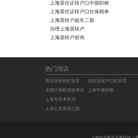
上海居住证转户口中级职称
上海居住证转户口社保税单
上海居转户超生二胎
办理上海居转户
上海居转户咨询
热门培训
居住证积分栏目页
居住证转户口栏目页
全国计算机等级考试
上海中级职称
上海专升本学历
上海公共英语三级
上海知英教育主要提供（