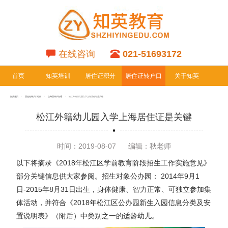
在线咨询
021-51693172
首页
知英培训
居住证积分
居住证转户口
关于知英
专栏
专栏
知英首页
居住证转户口栏目
上海居转户办理
松江外籍幼儿园入学上海居住证是关键
松江外籍幼儿园入学上海居住证是关键
时间：2019-08-07
编辑：秋老师
以下将摘录《2018年松江区学前教育阶段招生工作实施意见》
部分关键信息供大家参阅。招生对象公办园： 2014年9月1
日-2015年8月31日出生，身体健康、智力正常、可独立参加集
体活动，并符合《2018年松江区公办园新生入园信息分类及安
置说明表》（附后）中类别之一的适龄幼儿。