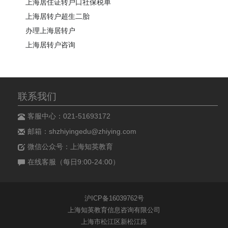
上海居住证转户口社保税单
上海居转户超生二胎
办理上海居转户
上海居转户咨询
联系我们
客服中心：021-51693172
邮箱：shzhiyingedu@zhiying.com
微信公众号：上海知英教育
在线客服（每日9:00-24:00）
沪ICP备16039762号
上海知英教育信息咨询有限公司
上海市松江区新松江路