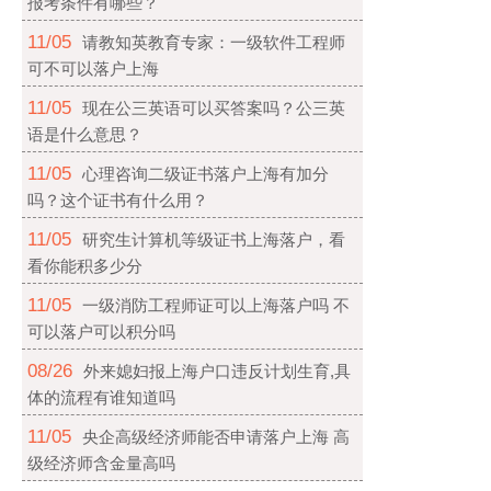
报考条件有哪些？
11/05
请教知英教育专家：一级软件工程师
可不可以落户上海
11/05
现在公三英语可以买答案吗？公三英
语是什么意思？
11/05
心理咨询二级证书落户上海有加分
吗？这个证书有什么用？
11/05
研究生计算机等级证书上海落户，看
看你能积多少分
11/05
一级消防工程师证可以上海落户吗 不
可以落户可以积分吗
08/26
外来媳妇报上海户口违反计划生育,具
体的流程有谁知道吗
11/05
央企高级经济师能否申请落户上海 高
级经济师含金量高吗