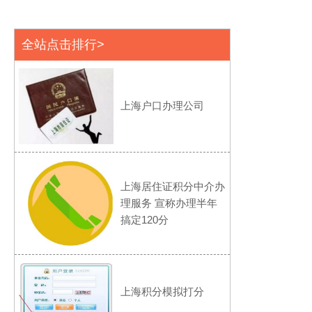
全站点击排行>
上海户口办理公司
上海居住证积分中介办
理服务 宣称办理半年
搞定120分
上海积分模拟打分