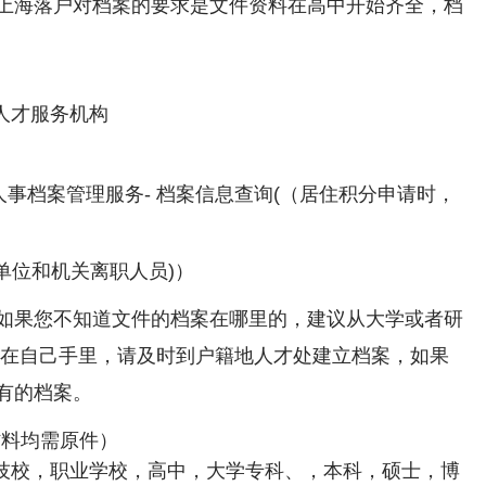
上海落户对档案的要求是文件资料在高中开始齐全，档
人才服务机构
.cn-人事档案管理服务- 档案信息查询(（居住积分申请时，
单位和机关离职人员)）
如果您不知道文件的档案在哪里的，建议从大学或者研
还在自己手里，请及时到户籍地人才处建立档案，如果
有的档案。
材料均需原件）
，技校，职业学校，高中，大学专科、，本科，硕士，博