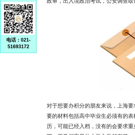
政审，出入境政治考试，公安调查取
电话：021-
51693172
对于想要办积分的朋友来说，上海要
要的材料包括高中毕业生必须有的表
历，可能已经入档，没有的会要求重