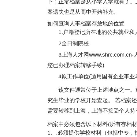
下：正常档案是从小学入学就有了。
案遗失也是从高中开始补充。
如何查询人事档案存放地的位置
1.户籍登记所在地的公共就业和
2全日制院校
3上海人才网www.shrc.com
您已办理档案转移手续)
4原工作单位(适用国有企业事业
该文件通常位于上述地点之一。
究生毕业的学校开始查起。 若档案
需要转移到上海，上海不接受个人持
档案中必须包含以下材料(所有存档
1、.必须提供学校材料（包括中专