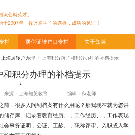
知识创就英才。
始于2007年，数万名学子的选择，成功的见证！
专栏
居住证转户口专栏
关于知英
上海居转户办理
上海积分落户和积分办理的补档提示
户和积分办理的补档提示
来源：上海知英教育
编辑：秋老师
之前，很多人问到档案有什么用呢？那我现在就为您讲
的储存库，记录着教育经历、，工作经历、，工作表现
社会事务证明，公证、工龄、，职称评审、入职或入学